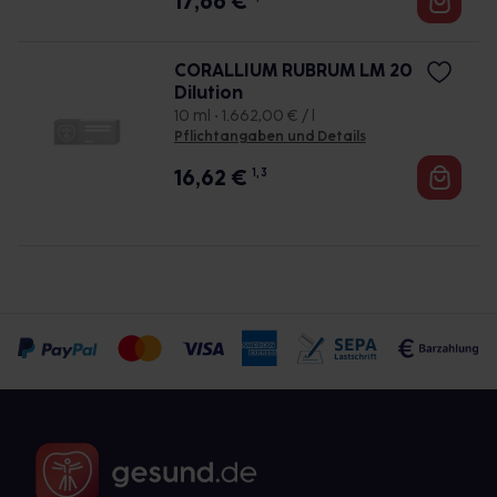
17,66
€
CORALLIUM RUBRUM LM 20
Dilution
10 ml • 1.662,00 € / l
Pflichtangaben und Details
16,62
€
1, 3