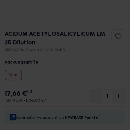
ACIDUM ACETYLOSALICYLICUM LM
25 Dilution
ARCANA Dr. Sewerin GmbH & Co.KG
Packungsgröße
10 ml
17,66 €
1, 3
inkl. MwSt. •
1.766,00 € / l
4
Du erhältst voraussichtlich
5 PAYBACK
Punkte