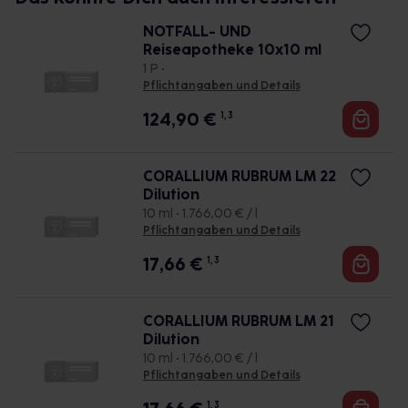
NOTFALL- UND
Reiseapotheke 10x10 ml
1 P •
Pflichtangaben und Details
124,90
€
1, 3
CORALLIUM RUBRUM LM 22
Dilution
10 ml • 1.766,00 € / l
Pflichtangaben und Details
17,66
€
1, 3
CORALLIUM RUBRUM LM 21
Dilution
10 ml • 1.766,00 € / l
Pflichtangaben und Details
1, 3