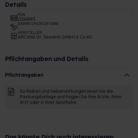
Details
PZN
13268193
DARREICHUNGSFORM
-
HERSTELLER
ARCANA Dr. Sewerin GmbH & Co.KG
Pflichtangaben und Details
Pflichtangaben
Zu Risiken und Nebenwirkungen lesen Sie die
Packungsbeilage und fragen Sie Ihre Ärztin, Ihren
Arzt oder in Ihrer Apotheke.
Das könnte Dich auch interessieren