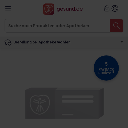
Bestellung bei
Apotheke wählen
5
PAYBACK
4
Punkte