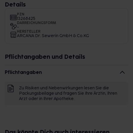
Details
PZN
13268425
DARREICHUNGSFORM
-
HERSTELLER
ARCANA Dr. Sewerin GmbH & Co.KG
Pflichtangaben und Details
Pflichtangaben
Zu Risiken und Nebenwirkungen lesen Sie die
Packungsbeilage und fragen Sie Ihre Ärztin, Ihren
Arzt oder in Ihrer Apotheke.
Das könnte Dich auch interessieren