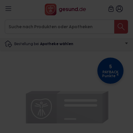
Bestellung bei
Apotheke wählen
5
PAYBACK
4
Punkte