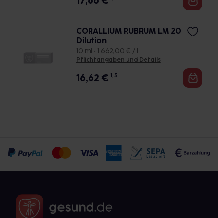
17,66
€
CORALLIUM RUBRUM LM 20
Dilution
10 ml • 1.662,00 € / l
Pflichtangaben und Details
16,62
€
1, 3