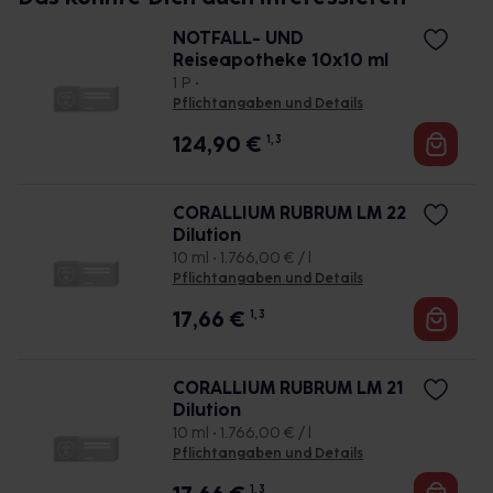
NOTFALL- UND
Reiseapotheke 10x10 ml
1 P •
Pflichtangaben und Details
124,90
€
1, 3
CORALLIUM RUBRUM LM 22
Dilution
10 ml • 1.766,00 € / l
Pflichtangaben und Details
17,66
€
1, 3
CORALLIUM RUBRUM LM 21
Dilution
10 ml • 1.766,00 € / l
Pflichtangaben und Details
1, 3