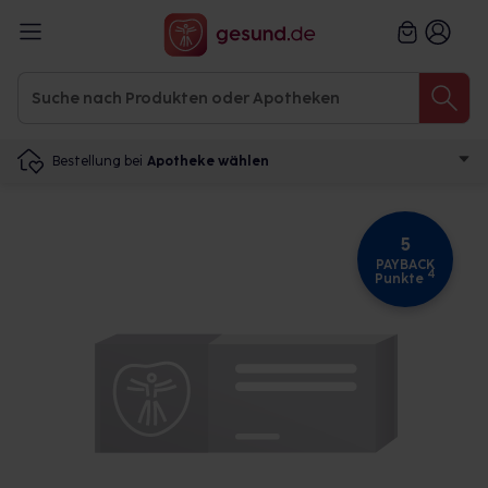
Bestellung bei
Apotheke wählen
5
PAYBACK
4
Punkte