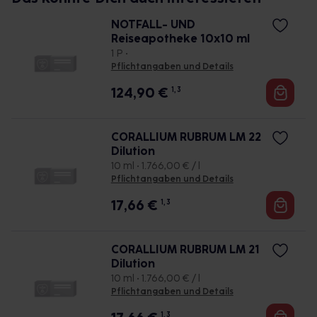
NOTFALL- UND
Reiseapotheke 10x10 ml
1 P •
Pflichtangaben und Details
124,90
€
1, 3
CORALLIUM RUBRUM LM 22
Dilution
10 ml • 1.766,00 € / l
Pflichtangaben und Details
17,66
€
1, 3
CORALLIUM RUBRUM LM 21
Dilution
10 ml • 1.766,00 € / l
Pflichtangaben und Details
1, 3