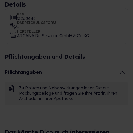
Details
PZN
13268448
DARREICHUNGSFORM
-
HERSTELLER
ARCANA Dr. Sewerin GmbH & Co.KG
Pflichtangaben und Details
Pflichtangaben
Zu Risiken und Nebenwirkungen lesen Sie die
Packungsbeilage und fragen Sie Ihre Ärztin, Ihren
Arzt oder in Ihrer Apotheke.
Das könnte Dich auch interessieren