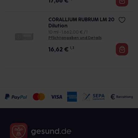
17,66
€
CORALLIUM RUBRUM LM 20
Dilution
10 ml • 1.662,00 € / l
Pflichtangaben und Details
16,62
€
1, 3