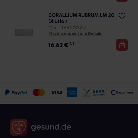
CORALLIUM RUBRUM LM 20
Dilution
10 ml • 1.662,00 € / l
Pflichtangaben und Details
16,62
€
1, 3