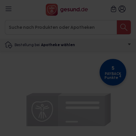
Bestellung bei
Apotheke wählen
5
PAYBACK
4
Punkte