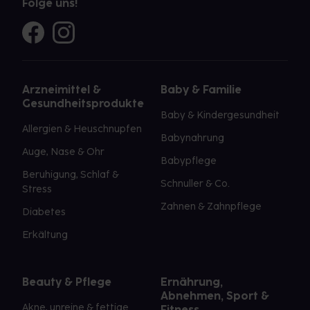
Folge uns!
Arzneimittel &
Baby & Familie
Gesundheitsprodukte
Baby & Kindergesundheit
Allergien & Heuschnupfen
Babynahrung
Auge, Nase & Ohr
Babypflege
Beruhigung, Schlaf &
Schnuller & Co.
Stress
Zahnen & Zahnpflege
Diabetes
Erkältung
Beauty & Pflege
Ernährung,
Abnehmen, Sport &
Akne, unreine & fettige
Fitness