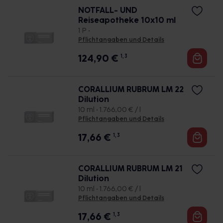
NOTFALL- UND
Reiseapotheke 10x10 ml
1 P •
Pflichtangaben und Details
124,90
€
1, 3
CORALLIUM RUBRUM LM 22
Dilution
10 ml • 1.766,00 € / l
Pflichtangaben und Details
17,66
€
1, 3
CORALLIUM RUBRUM LM 21
Dilution
10 ml • 1.766,00 € / l
Pflichtangaben und Details
17,66
€
1, 3