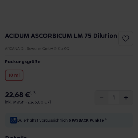
ACIDUM ASCORBICUM LM 75 Dilution
ARCANA Dr. Sewerin GmbH & Co.KG
Packungsgröße
10 ml
22,68 €
1, 3
inkl. MwSt. •
2.268,00 € / l
4
Du erhältst voraussichtlich
5 PAYBACK
Punkte