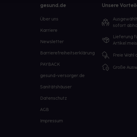
gesund.de
Unsere Vorteil
Über uns
Ausgewähl
sofort abho
Karriere
Lieferung f
Newsletter
Artikel mei
Barrierefreiheitserklärung
Freie Wahl
PAYBACK
Große Ausw
gesund-versorger.de
Sanitätshäuser
Datenschutz
AGB
Impressum