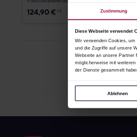
Pflichtangaben und Details
Pflicht
124,90
€
17,6
Zustimmung
1, 3
Diese Webseite verwendet 
Wir verwenden Cookies, um I
und die Zugriffe auf unsere
Webseite an unsere Partner f
möglicherweise mit weiteren
der Dienste gesammelt habe
Ablehnen