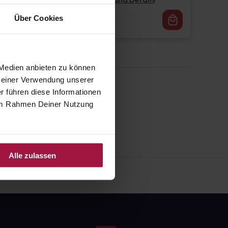
Pflichtangaben und Details
16,62
€
Über Cookies
1, 3
 Medien anbieten zu können
 Deiner Verwendung unserer
r führen diese Informationen
e im Rahmen Deiner Nutzung
Alle zulassen