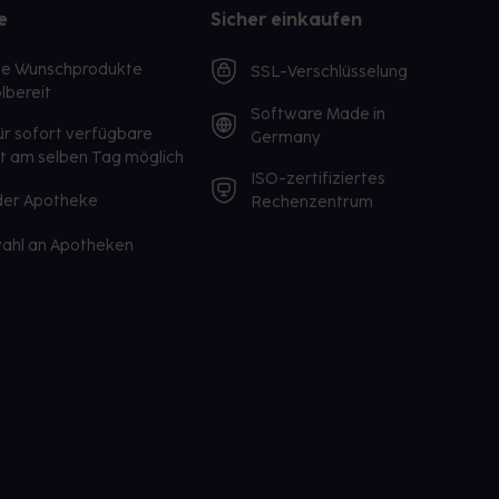
e
Sicher einkaufen
te Wunschprodukte
SSL-Verschlüsselung
lbereit
Software Made in
ür sofort verfügbare
Germany
st am selben Tag möglich
ISO-zertifiziertes
 der Apotheke
Rechenzentrum
ahl an Apotheken