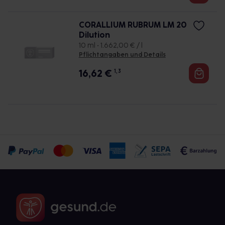
CORALLIUM RUBRUM LM 20
Dilution
10 ml • 1.662,00 € / l
Pflichtangaben und Details
16,62
€
1, 3