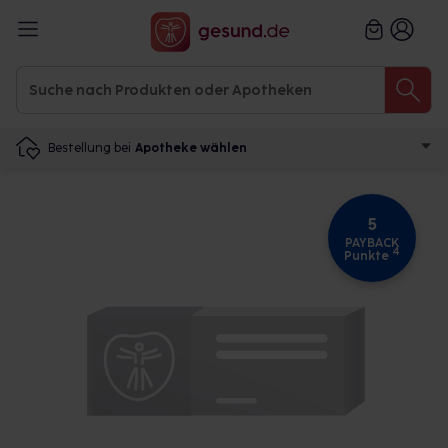
Bestellung bei
Apotheke wählen
5
PAYBACK
4
Punkte