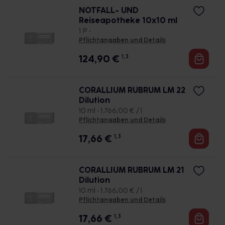
NOTFALL- UND
Reiseapotheke 10x10 ml
1 P •
Pflichtangaben und Details
124,90
€
1, 3
CORALLIUM RUBRUM LM 22
Dilution
10 ml • 1.766,00 € / l
Pflichtangaben und Details
17,66
€
1, 3
CORALLIUM RUBRUM LM 21
Dilution
10 ml • 1.766,00 € / l
Pflichtangaben und Details
17,66
€
1, 3