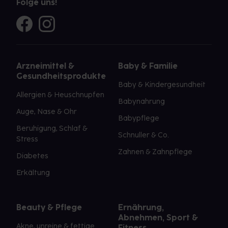
Folge uns!
Arzneimittel &
Baby & Familie
Gesundheitsprodukte
Baby & Kindergesundheit
Allergien & Heuschnupfen
Babynahrung
Auge, Nase & Ohr
Babypflege
Beruhigung, Schlaf &
Schnuller & Co.
Stress
Zahnen & Zahnpflege
Diabetes
Erkältung
Beauty & Pflege
Ernährung,
Abnehmen, Sport &
Akne, unreine & fettige
Fitness