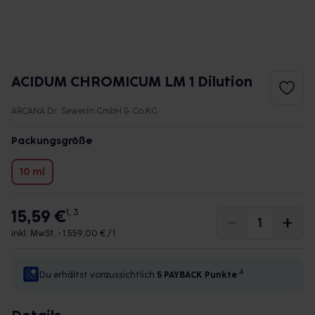
ACIDUM CHROMICUM LM 1 Dilution
ARCANA Dr. Sewerin GmbH & Co.KG
Packungsgröße
10 ml
15,59 €
1, 3
inkl. MwSt. •
1.559,00 € / l
4
Du erhältst voraussichtlich
5 PAYBACK
Punkte