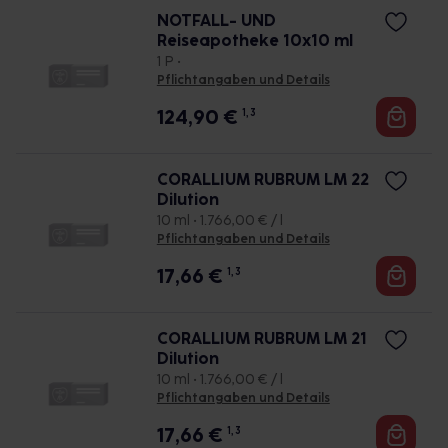
NOTFALL- UND
Reiseapotheke 10x10 ml
1 P •
Pflichtangaben und Details
124,90
€
1, 3
CORALLIUM RUBRUM LM 22
Dilution
10 ml • 1.766,00 € / l
Pflichtangaben und Details
17,66
€
1, 3
CORALLIUM RUBRUM LM 21
Dilution
10 ml • 1.766,00 € / l
Pflichtangaben und Details
17,66
€
1, 3