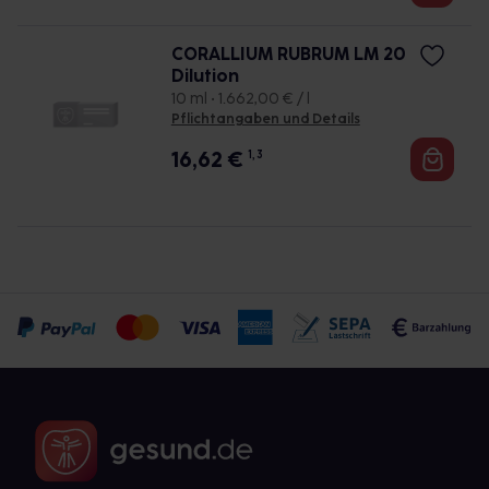
CORALLIUM RUBRUM LM 20
Dilution
10 ml • 1.662,00 € / l
Pflichtangaben und Details
16,62
€
1, 3