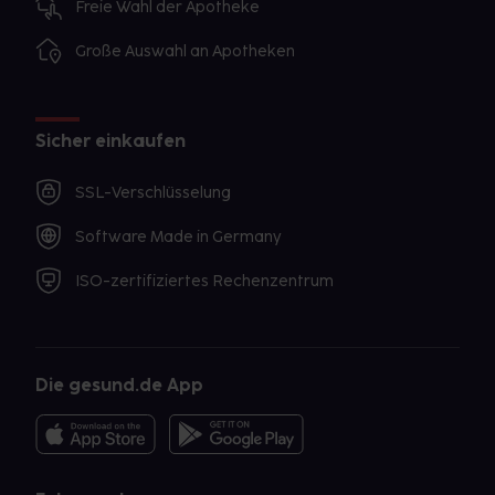
Freie Wahl der Apotheke
Große Auswahl an Apotheken
Sicher einkaufen
SSL-Verschlüsselung
Software Made in Germany
ISO-zertifiziertes Rechenzentrum
Die gesund.de App