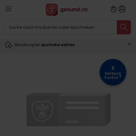
Bestellung bei
Apotheke wählen
5
PAYBACK
4
Punkte