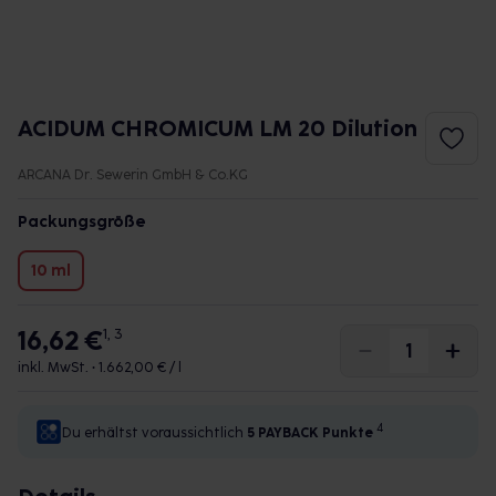
ACIDUM CHROMICUM LM 20 Dilution
ARCANA Dr. Sewerin GmbH & Co.KG
Packungsgröße
10 ml
16,62 €
1, 3
inkl. MwSt. •
1.662,00 € / l
4
Du erhältst voraussichtlich
5 PAYBACK
Punkte