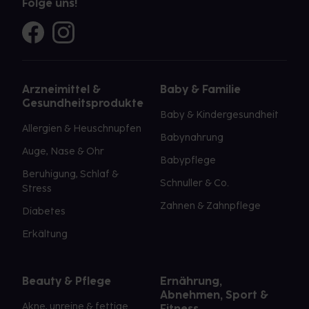
Folge uns!
Arzneimittel &
Baby & Familie
Gesundheitsprodukte
Baby & Kindergesundheit
Allergien & Heuschnupfen
Babynahrung
Auge, Nase & Ohr
Babypflege
Beruhigung, Schlaf &
Schnuller & Co.
Stress
Zahnen & Zahnpflege
Diabetes
Erkältung
Beauty & Pflege
Ernährung,
Abnehmen, Sport &
Akne, unreine & fettige
Fitness