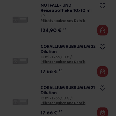
NOTFALL- UND
Reiseapotheke 10x10 ml
1 P •
Pflichtangaben und Details
124,90
€
1, 3
CORALLIUM RUBRUM LM 22
Dilution
10 ml • 1.766,00 € / l
Pflichtangaben und Details
17,66
€
1, 3
CORALLIUM RUBRUM LM 21
Dilution
10 ml • 1.766,00 € / l
Pflichtangaben und Details
17,66
€
1, 3