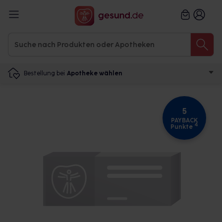
Bestellung bei
Apotheke wählen
5
PAYBACK
4
Punkte