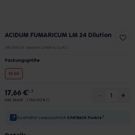
ACIDUM FUMARICUM LM 24 Dilution
ARCANA Dr. Sewerin GmbH & Co.KG
Packungsgröße
10 ml
17,66 €
1, 3
inkl. MwSt. •
1.766,00 € / l
4
Du erhältst voraussichtlich
5 PAYBACK
Punkte