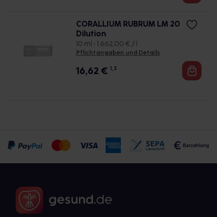
CORALLIUM RUBRUM LM 20
Dilution
10 ml • 1.662,00 € / l
Pflichtangaben und Details
16,62
€
1, 3