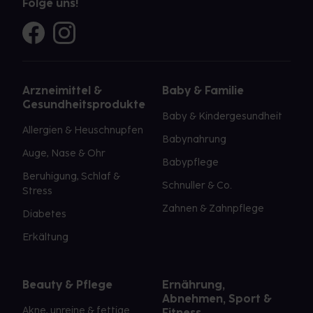
Folge uns!
Arzneimittel &
Baby & Familie
Gesundheitsprodukte
Baby & Kindergesundheit
Allergien & Heuschnupfen
Babynahrung
Auge, Nase & Ohr
Babypflege
Beruhigung, Schlaf &
Schnuller & Co.
Stress
Zahnen & Zahnpflege
Diabetes
Erkältung
Beauty & Pflege
Ernährung,
Abnehmen, Sport &
Akne, unreine & fettige
Fitness