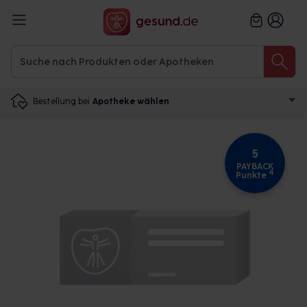
Bestellung bei
Apotheke wählen
5
PAYBACK
4
Punkte