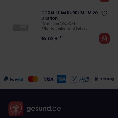
CORALLIUM RUBRUM LM 20
Dilution
10 ml • 1.662,00 € / l
Pflichtangaben und Details
16,62
€
1, 3