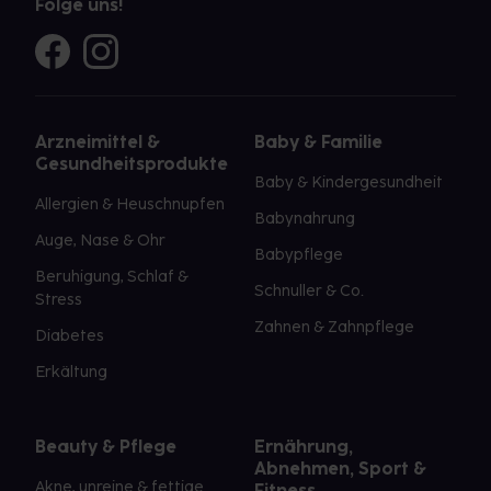
Folge uns!
Arzneimittel &
Baby & Familie
Gesundheitsprodukte
Baby & Kindergesundheit
Allergien & Heuschnupfen
Babynahrung
Auge, Nase & Ohr
Babypflege
Beruhigung, Schlaf &
Schnuller & Co.
Stress
Zahnen & Zahnpflege
Diabetes
Erkältung
Beauty & Pflege
Ernährung,
Abnehmen, Sport &
Akne, unreine & fettige
Fitness