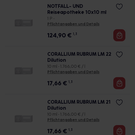
NOTFALL- UND
Reiseapotheke 10x10 ml
1 P •
Pflichtangaben und Details
124,90
€
1, 3
CORALLIUM RUBRUM LM 22
Dilution
10 ml • 1.766,00 € / l
Pflichtangaben und Details
17,66
€
1, 3
CORALLIUM RUBRUM LM 21
Dilution
10 ml • 1.766,00 € / l
Pflichtangaben und Details
17,66
€
1, 3