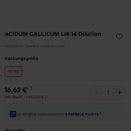
ACIDUM GALLICUM LM 14 Dilution
ARCANA Dr. Sewerin GmbH & Co.KG
Packungsgröße
10 ml
16,62 €
1, 3
inkl. MwSt. •
1.662,00 € / l
4
Du erhältst voraussichtlich
5 PAYBACK
Punkte