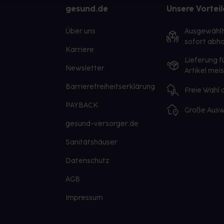
gesund.de
Unsere Vorteil
Über uns
Ausgewähl
sofort abho
Karriere
Lieferung f
Newsletter
Artikel mei
Barrierefreiheitserklärung
Freie Wahl
PAYBACK
Große Ausw
gesund-versorger.de
Sanitätshäuser
Datenschutz
AGB
Impressum