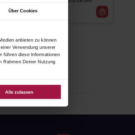
Pflichtangaben und Details
16,62
€
Über Cookies
1, 3
 Medien anbieten zu können
 Deiner Verwendung unserer
r führen diese Informationen
e im Rahmen Deiner Nutzung
Alle zulassen