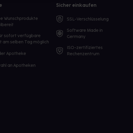
e
Sicher einkaufen
te Wunschprodukte
SSL-Verschlüsselung
lbereit
Software Made in
ür sofort verfügbare
Germany
st am selben Tag möglich
ISO-zertifiziertes
 der Apotheke
Rechenzentrum
ahl an Apotheken