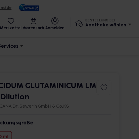
und.de
BESTELLUNG BEI
Apotheke wählen
Merkzettel
Warenkorb
Anmelden
Services
CIDUM GLUTAMINICUM LM
1 Dilution
CANA Dr. Sewerin GmbH & Co.KG
ckungsgröße
0 ml