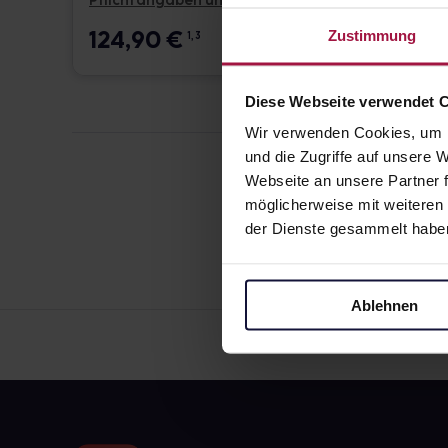
Pflichtangaben und Details
Pflicht
124,90
€
17,6
Zustimmung
1, 3
Diese Webseite verwendet 
Wir verwenden Cookies, um I
und die Zugriffe auf unsere
Webseite an unsere Partner f
möglicherweise mit weiteren
der Dienste gesammelt habe
Ablehnen