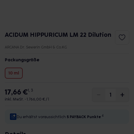
ACIDUM HIPPURICUM LM 22 Dilution
ARCANA Dr. Sewerin GmbH & Co.KG
Packungsgröße
10 ml
17,66 €
1, 3
inkl. MwSt. •
1.766,00 € / l
4
Du erhältst voraussichtlich
5 PAYBACK
Punkte