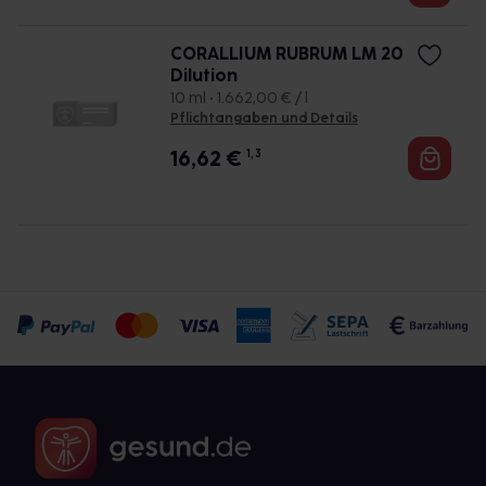
CORALLIUM RUBRUM LM 20
Dilution
10 ml • 1.662,00 € / l
Pflichtangaben und Details
16,62
€
1, 3