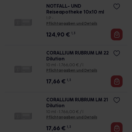
NOTFALL- UND
Reiseapotheke 10x10 ml
1 P •
Pflichtangaben und Details
124,90
€
1, 3
CORALLIUM RUBRUM LM 22
Dilution
10 ml • 1.766,00 € / l
Pflichtangaben und Details
17,66
€
1, 3
CORALLIUM RUBRUM LM 21
Dilution
10 ml • 1.766,00 € / l
Pflichtangaben und Details
17,66
€
1, 3