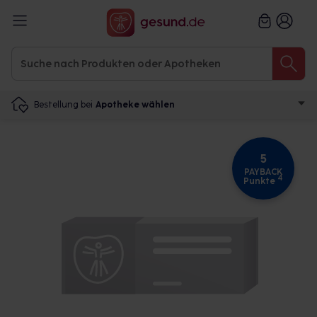
Bestellung bei
Apotheke wählen
5
PAYBACK
4
Punkte