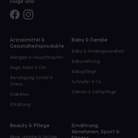
Folge uns!
Arzneimittel &
Baby & Familie
Gesundheitsprodukte
Baby & Kindergesundheit
Allergien & Heuschnupfen
Babynahrung
Auge, Nase & Ohr
Babypflege
Beruhigung, Schlaf &
Schnuller & Co.
Stress
Zahnen & Zahnpflege
Diabetes
Erkältung
Beauty & Pflege
Ernährung,
Abnehmen, Sport &
Akne, unreine & fettige
Fitness