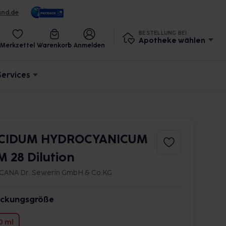
und.de
BESTELLUNG BEI
Apotheke wählen
Merkzettel
Warenkorb
Anmelden
Services
CIDUM HYDROCYANICUM
M 28 Dilution
CANA Dr. Sewerin GmbH & Co.KG
ckungsgröße
0 ml