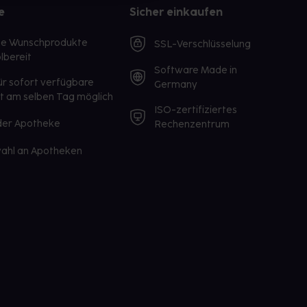
e
Sicher einkaufen
te Wunschprodukte
SSL-Verschlüsselung
lbereit
Software Made in
ür sofort verfügbare
Germany
st am selben Tag möglich
ISO-zertifiziertes
 der Apotheke
Rechenzentrum
ahl an Apotheken