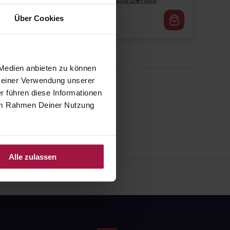
Pflichtangaben und Details
16,62
€
Über Cookies
1, 3
 Medien anbieten zu können
 Deiner Verwendung unserer
r führen diese Informationen
e im Rahmen Deiner Nutzung
Alle zulassen