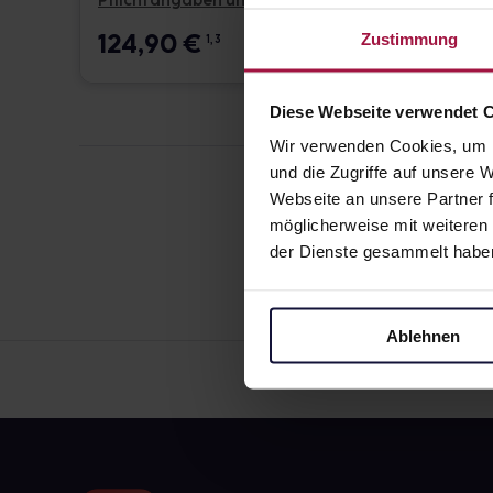
Pflichtangaben und Details
Pflicht
124,90
€
17,6
Zustimmung
1, 3
Diese Webseite verwendet 
Wir verwenden Cookies, um I
und die Zugriffe auf unsere
Webseite an unsere Partner f
möglicherweise mit weiteren
der Dienste gesammelt habe
Ablehnen