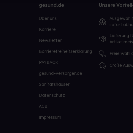
gesund.de
Unsere Vorteil
Über uns
Ausgewähl
sofort abho
Karriere
Lieferung f
Newsletter
Artikel mei
Barrierefreiheitserklärung
Freie Wahl
PAYBACK
Große Ausw
gesund-versorger.de
Sanitätshäuser
Datenschutz
AGB
Impressum