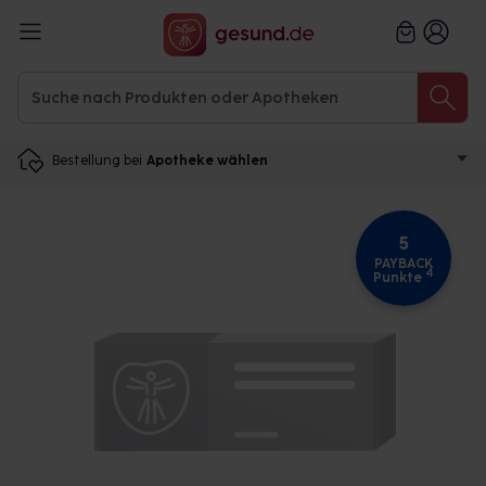
Bestellung bei
Apotheke wählen
5
PAYBACK
4
Punkte