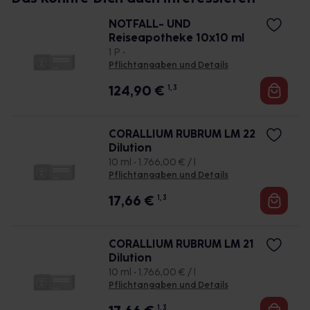
NOTFALL- UND
Reiseapotheke 10x10 ml
1 P •
Pflichtangaben und Details
124,90
€
1, 3
CORALLIUM RUBRUM LM 22
Dilution
10 ml • 1.766,00 € / l
Pflichtangaben und Details
17,66
€
1, 3
CORALLIUM RUBRUM LM 21
Dilution
10 ml • 1.766,00 € / l
Pflichtangaben und Details
1, 3