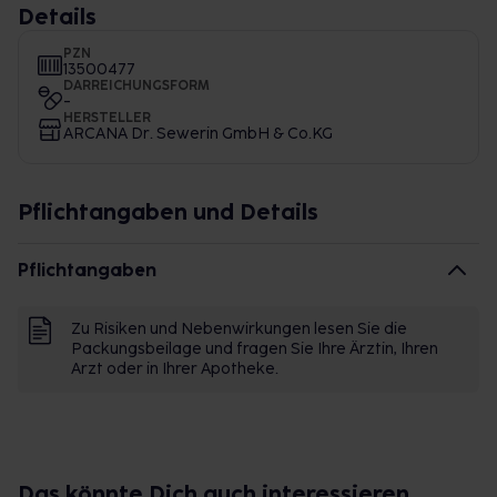
Details
PZN
13500477
DARREICHUNGSFORM
-
HERSTELLER
ARCANA Dr. Sewerin GmbH & Co.KG
Pflichtangaben und Details
Pflichtangaben
Zu Risiken und Nebenwirkungen lesen Sie die
Packungsbeilage und fragen Sie Ihre Ärztin, Ihren
Arzt oder in Ihrer Apotheke.
Das könnte Dich auch interessieren