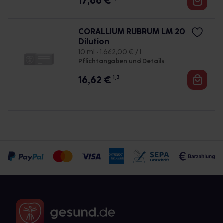
17,66
€
CORALLIUM RUBRUM LM 20
Dilution
10 ml • 1.662,00 € / l
Pflichtangaben und Details
16,62
€
1, 3