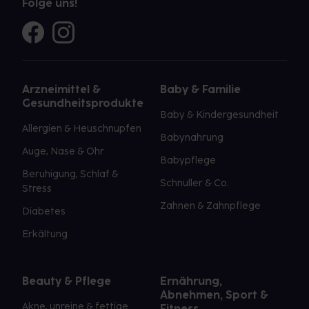
Folge uns!
Arzneimittel &
Baby & Familie
Gesundheitsprodukte
Baby & Kindergesundheit
Allergien & Heuschnupfen
Babynahrung
Auge, Nase & Ohr
Babypflege
Beruhigung, Schlaf &
Schnuller & Co.
Stress
Zahnen & Zahnpflege
Diabetes
Erkältung
Beauty & Pflege
Ernährung,
Abnehmen, Sport &
Akne, unreine & fettige
Fitness