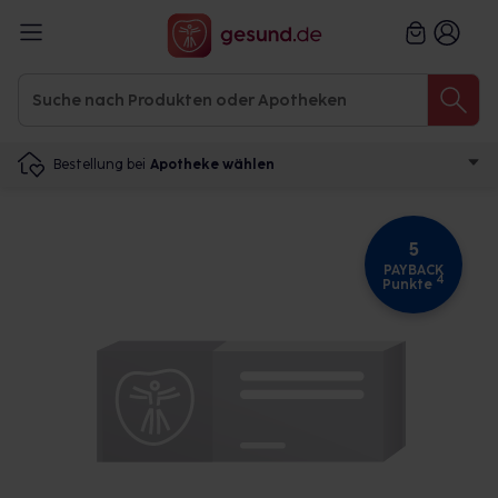
Bestellung bei
Apotheke wählen
5
PAYBACK
4
Punkte