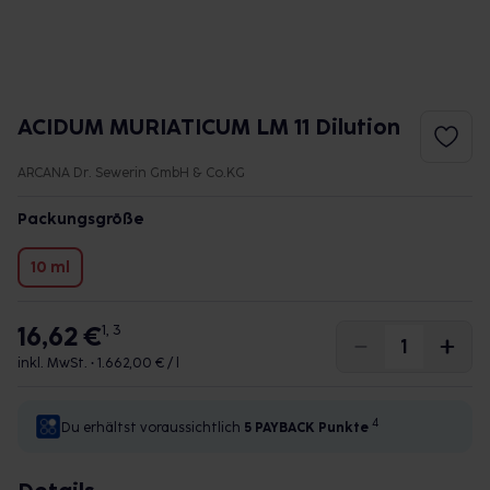
ACIDUM MURIATICUM LM 11 Dilution
ARCANA Dr. Sewerin GmbH & Co.KG
Packungsgröße
10 ml
16,62 €
1, 3
inkl. MwSt. •
1.662,00 € / l
4
Du erhältst voraussichtlich
5 PAYBACK
Punkte