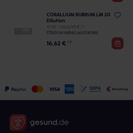
CORALLIUM RUBRUM LM 20
Dilution
10 ml • 1.662,00 € / l
Pflichtangaben und Details
16,62
€
1, 3