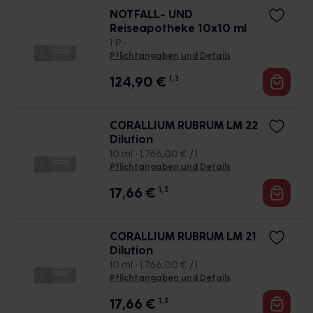
NOTFALL- UND
Reiseapotheke 10x10 ml
1 P •
Pflichtangaben und Details
124,90
€
1, 3
CORALLIUM RUBRUM LM 22
Dilution
10 ml • 1.766,00 € / l
Pflichtangaben und Details
17,66
€
1, 3
CORALLIUM RUBRUM LM 21
Dilution
10 ml • 1.766,00 € / l
Pflichtangaben und Details
17,66
€
1, 3