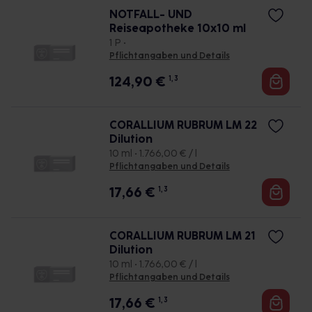
NOTFALL- UND
Reiseapotheke 10x10 ml
1 P •
Pflichtangaben und Details
124,90
€
1, 3
CORALLIUM RUBRUM LM 22
Dilution
10 ml • 1.766,00 € / l
Pflichtangaben und Details
17,66
€
1, 3
CORALLIUM RUBRUM LM 21
Dilution
10 ml • 1.766,00 € / l
Pflichtangaben und Details
17,66
€
1, 3