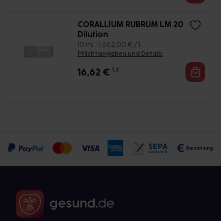
CORALLIUM RUBRUM LM 20
Dilution
10 ml • 1.662,00 € / l
Pflichtangaben und Details
16,62
€
1, 3