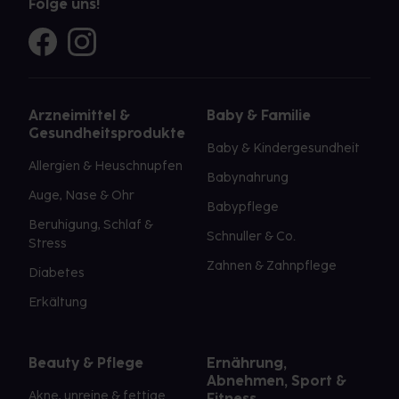
Folge uns!
Arzneimittel &
Baby & Familie
Gesundheitsprodukte
Baby & Kindergesundheit
Allergien & Heuschnupfen
Babynahrung
Auge, Nase & Ohr
Babypflege
Beruhigung, Schlaf &
Schnuller & Co.
Stress
Zahnen & Zahnpflege
Diabetes
Erkältung
Beauty & Pflege
Ernährung,
Abnehmen, Sport &
Akne, unreine & fettige
Fitness