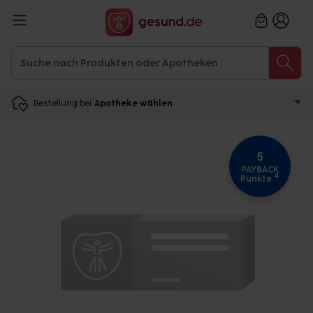
Bestellung bei
Apotheke wählen
5
PAYBACK
4
Punkte