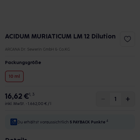
ACIDUM MURIATICUM LM 12 Dilution
ARCANA Dr. Sewerin GmbH & Co.KG
Packungsgröße
10 ml
16,62 €
1, 3
inkl. MwSt. •
1.662,00 € / l
4
Du erhältst voraussichtlich
5 PAYBACK
Punkte