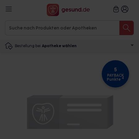
Bestellung bei
Apotheke wählen
5
PAYBACK
4
Punkte