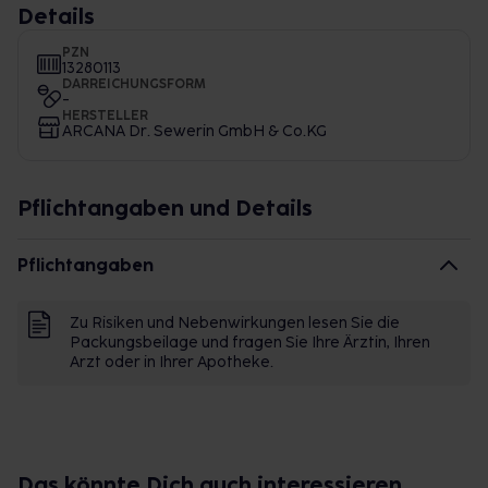
Details
PZN
13280113
DARREICHUNGSFORM
-
HERSTELLER
ARCANA Dr. Sewerin GmbH & Co.KG
Pflichtangaben und Details
Pflichtangaben
Zu Risiken und Nebenwirkungen lesen Sie die
Packungsbeilage und fragen Sie Ihre Ärztin, Ihren
Arzt oder in Ihrer Apotheke.
Das könnte Dich auch interessieren