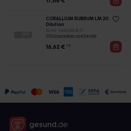
17,66
€
CORALLIUM RUBRUM LM 20
Dilution
10 ml • 1.662,00 € / l
Pflichtangaben und Details
16,62
€
1, 3