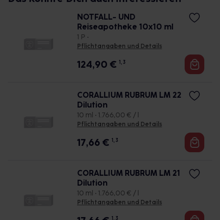
NOTFALL- UND
Reiseapotheke 10x10 ml
1 P •
Pflichtangaben und Details
124,90
€
1, 3
CORALLIUM RUBRUM LM 22
Dilution
10 ml • 1.766,00 € / l
Pflichtangaben und Details
17,66
€
1, 3
CORALLIUM RUBRUM LM 21
Dilution
10 ml • 1.766,00 € / l
Pflichtangaben und Details
1, 3