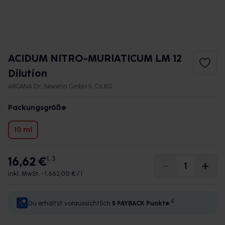
ACIDUM NITRO-MURIATICUM LM 12
Dilution
ARCANA Dr. Sewerin GmbH & Co.KG
Packungsgröße
10 ml
16,62 €
1, 3
inkl. MwSt. •
1.662,00 € / l
4
Du erhältst voraussichtlich
5 PAYBACK
Punkte