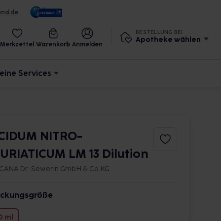
und.de
BESTELLUNG BEI
Apotheke wählen
Merkzettel
Warenkorb
Anmelden
eine Services
CIDUM NITRO-
URIATICUM LM 13 Dilution
CANA Dr. Sewerin GmbH & Co.KG
ckungsgröße
0 ml