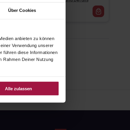
Pflichtangaben und Details
16,62
€
Über Cookies
1, 3
 Medien anbieten zu können
 Deiner Verwendung unserer
r führen diese Informationen
e im Rahmen Deiner Nutzung
Alle zulassen