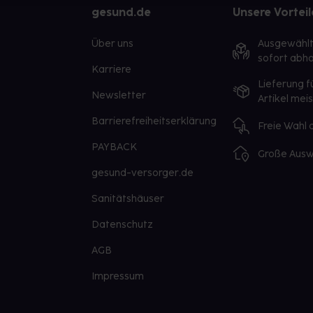
gesund.de
Unsere Vorteil
Über uns
Ausgewähl
sofort abho
Karriere
Lieferung f
Newsletter
Artikel mei
Barrierefreiheitserklärung
Freie Wahl
PAYBACK
Große Ausw
gesund-versorger.de
Sanitätshäuser
Datenschutz
AGB
Impressum