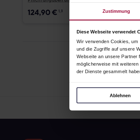
Pflichtangaben und Details
Pflicht
124,90
€
17,6
Zustimmung
1, 3
Diese Webseite verwendet 
Wir verwenden Cookies, um I
und die Zugriffe auf unsere
Webseite an unsere Partner f
möglicherweise mit weiteren
der Dienste gesammelt habe
Ablehnen