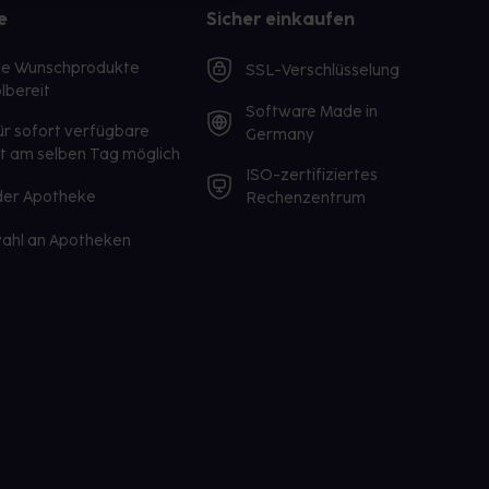
e
Sicher einkaufen
te Wunschprodukte
SSL-Verschlüsselung
lbereit
Software Made in
ür sofort verfügbare
Germany
st am selben Tag möglich
ISO-zertifiziertes
 der Apotheke
Rechenzentrum
ahl an Apotheken