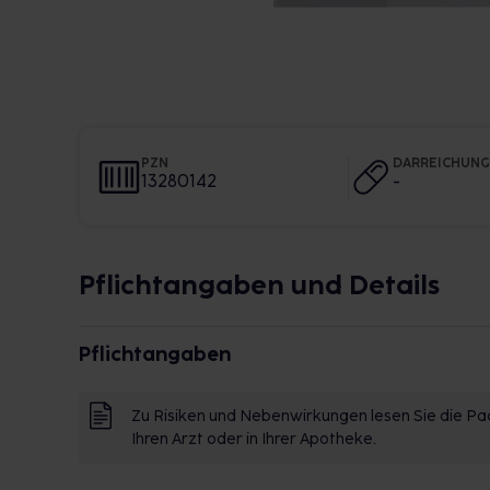
PZN
DARREICHUN
13280142
-
Pflichtangaben und Details
Pflichtangaben
Zu Risiken und Nebenwirkungen lesen Sie die Pac
Ihren Arzt oder in Ihrer Apotheke.