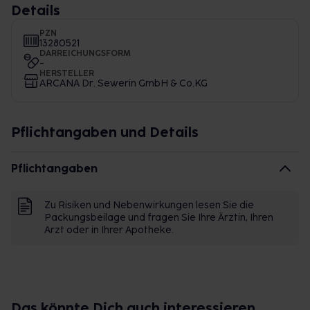
Details
PZN
13280521
DARREICHUNGSFORM
-
HERSTELLER
ARCANA Dr. Sewerin GmbH & Co.KG
Pflichtangaben und Details
Pflichtangaben
Zu Risiken und Nebenwirkungen lesen Sie die
Packungsbeilage und fragen Sie Ihre Ärztin, Ihren
Arzt oder in Ihrer Apotheke.
Das könnte Dich auch interessieren