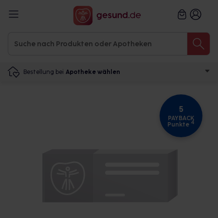
Bestellung bei
Apotheke wählen
5
PAYBACK
4
Punkte