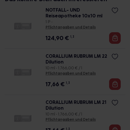
NOTFALL- UND
Reiseapotheke 10x10 ml
1 P •
Pflichtangaben und Details
124,90
€
1, 3
CORALLIUM RUBRUM LM 22
Dilution
10 ml • 1.766,00 € / l
Pflichtangaben und Details
17,66
€
1, 3
CORALLIUM RUBRUM LM 21
Dilution
10 ml • 1.766,00 € / l
Pflichtangaben und Details
1, 3