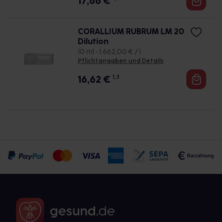
17,66
€
CORALLIUM RUBRUM LM 20
Dilution
10 ml • 1.662,00 € / l
Pflichtangaben und Details
16,62
€
1, 3