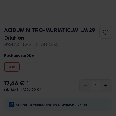
ACIDUM NITRO-MURIATICUM LM 29
Dilution
ARCANA Dr. Sewerin GmbH & Co.KG
Packungsgröße
10 ml
17,66 €
1, 3
inkl. MwSt. •
1.766,00 € / l
4
Du erhältst voraussichtlich
5 PAYBACK
Punkte