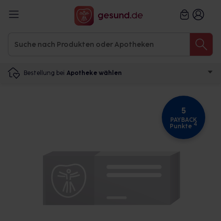
Bestellung bei
Apotheke wählen
5
PAYBACK
4
Punkte