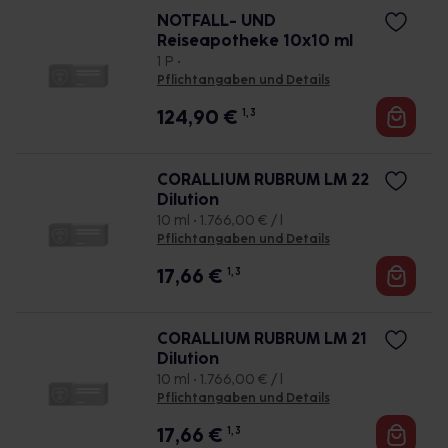
NOTFALL- UND
Reiseapotheke 10x10 ml
1 P •
Pflichtangaben und Details
124,90
€
1, 3
CORALLIUM RUBRUM LM 22
Dilution
10 ml • 1.766,00 € / l
Pflichtangaben und Details
17,66
€
1, 3
CORALLIUM RUBRUM LM 21
Dilution
10 ml • 1.766,00 € / l
Pflichtangaben und Details
17,66
€
1, 3