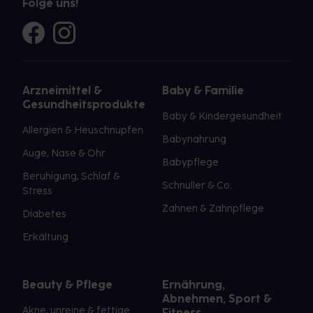
Folge uns!
Arzneimittel &
Baby & Familie
Gesundheitsprodukte
Baby & Kindergesundheit
Allergien & Heuschnupfen
Babynahrung
Auge, Nase & Ohr
Babypflege
Beruhigung, Schlaf &
Schnuller & Co.
Stress
Zahnen & Zahnpflege
Diabetes
Erkältung
Beauty & Pflege
Ernährung,
Abnehmen, Sport &
Akne, unreine & fettige
Fitness