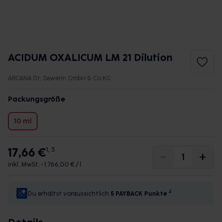
ACIDUM OXALICUM LM 21 Dilution
ARCANA Dr. Sewerin GmbH & Co.KG
Packungsgröße
10 ml
17,66 €
1, 3
inkl. MwSt. •
1.766,00 € / l
4
Du erhältst voraussichtlich
5 PAYBACK
Punkte