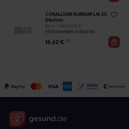
CORALLIUM RUBRUM LM 20
Dilution
10 ml • 1.662,00 € / l
Pflichtangaben und Details
16,62
€
1, 3