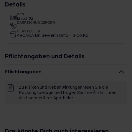
Details
PZN
12753182
DARREICHUNGSFORM
-
HERSTELLER
ARCANA Dr. Sewerin GmbH & Co.KG
Pflichtangaben und Details
Pflichtangaben
Zu Risiken und Nebenwirkungen lesen Sie die
Packungsbeilage und fragen Sie Ihre Ärztin, Ihren
Arzt oder in Ihrer Apotheke.
Das könnte Dich auch interessieren