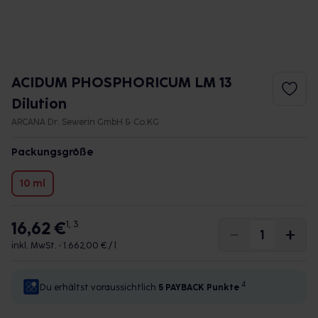
ACIDUM PHOSPHORICUM LM 13
Dilution
ARCANA Dr. Sewerin GmbH & Co.KG
Packungsgröße
10 ml
16,62 €
1, 3
inkl. MwSt. •
1.662,00 € / l
4
Du erhältst voraussichtlich
5 PAYBACK
Punkte