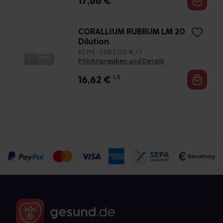
17,66
€
CORALLIUM RUBRUM LM 20
Dilution
10 ml • 1.662,00 € / l
Pflichtangaben und Details
16,62
€
1, 3