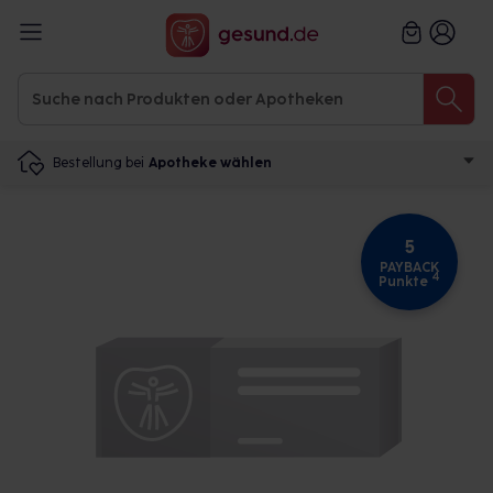
Bestellung bei
Apotheke wählen
5
PAYBACK
4
Punkte