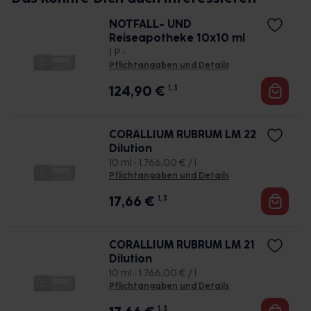
NOTFALL- UND
Reiseapotheke 10x10 ml
1 P •
Pflichtangaben und Details
124,90
€
1, 3
CORALLIUM RUBRUM LM 22
Dilution
10 ml • 1.766,00 € / l
Pflichtangaben und Details
17,66
€
1, 3
CORALLIUM RUBRUM LM 21
Dilution
10 ml • 1.766,00 € / l
Pflichtangaben und Details
1, 3