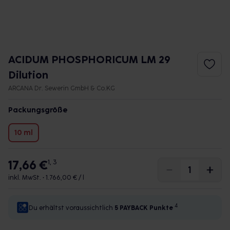
ACIDUM PHOSPHORICUM LM 29
Dilution
ARCANA Dr. Sewerin GmbH & Co.KG
Packungsgröße
10 ml
17,66 €
1, 3
inkl. MwSt. •
1.766,00 € / l
4
Du erhältst voraussichtlich
5 PAYBACK
Punkte