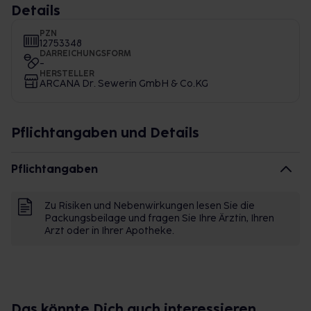
Details
PZN
12753348
DARREICHUNGSFORM
-
HERSTELLER
ARCANA Dr. Sewerin GmbH & Co.KG
Pflichtangaben und Details
Pflichtangaben
Zu Risiken und Nebenwirkungen lesen Sie die
Packungsbeilage und fragen Sie Ihre Ärztin, Ihren
Arzt oder in Ihrer Apotheke.
Das könnte Dich auch interessieren