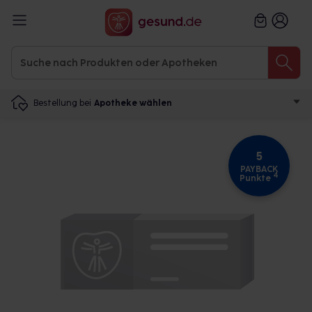
Bestellung bei
Apotheke wählen
5
PAYBACK
4
Punkte