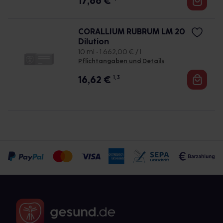
17,66
€
CORALLIUM RUBRUM LM 20
Dilution
10 ml • 1.662,00 € / l
Pflichtangaben und Details
16,62
€
1, 3