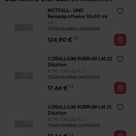
NOTFALL- UND
Reiseapotheke 10x10 ml
1 P •
Pflichtangaben und Details
124,90
€
1, 3
CORALLIUM RUBRUM LM 22
Dilution
10 ml • 1.766,00 € / l
Pflichtangaben und Details
17,66
€
1, 3
CORALLIUM RUBRUM LM 21
Dilution
10 ml • 1.766,00 € / l
Pflichtangaben und Details
1, 3