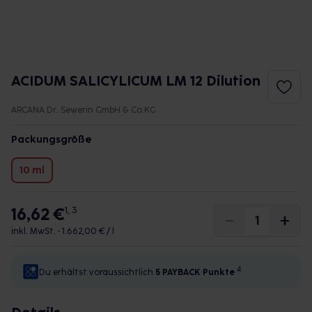
ACIDUM SALICYLICUM LM 12 Dilution
ARCANA Dr. Sewerin GmbH & Co.KG
Packungsgröße
10 ml
16,62 €
1, 3
inkl. MwSt. •
1.662,00 € / l
4
Du erhältst voraussichtlich
5 PAYBACK
Punkte