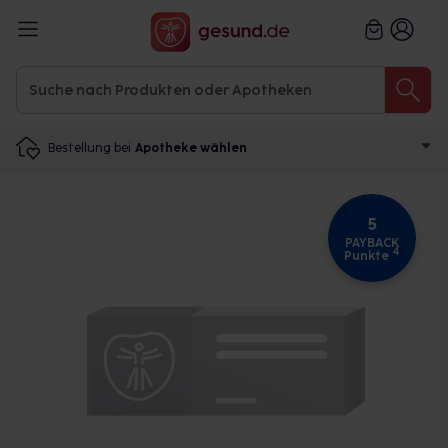
Bestellung bei
Apotheke wählen
5
PAYBACK
4
Punkte