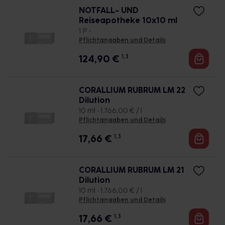
NOTFALL- UND
Reiseapotheke 10x10 ml
1 P •
Pflichtangaben und Details
124,90
€
1, 3
CORALLIUM RUBRUM LM 22
Dilution
10 ml • 1.766,00 € / l
Pflichtangaben und Details
17,66
€
1, 3
CORALLIUM RUBRUM LM 21
Dilution
10 ml • 1.766,00 € / l
Pflichtangaben und Details
17,66
€
1, 3