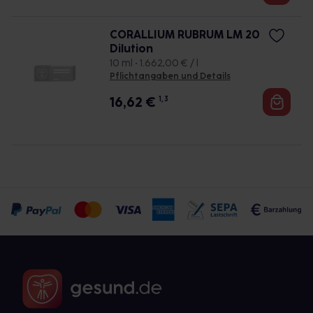
CORALLIUM RUBRUM LM 20
Dilution
10 ml • 1.662,00 € / l
Pflichtangaben und Details
16,62
€
1, 3