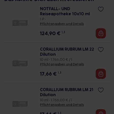
NOTFALL- UND
Reiseapotheke 10x10 ml
1 P •
Pflichtangaben und Details
124,90
€
1, 3
CORALLIUM RUBRUM LM 22
Dilution
10 ml • 1.766,00 € / l
Pflichtangaben und Details
17,66
€
1, 3
CORALLIUM RUBRUM LM 21
Dilution
10 ml • 1.766,00 € / l
Pflichtangaben und Details
1, 3