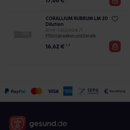
17,66
€
CORALLIUM RUBRUM LM 20
Dilution
10 ml • 1.662,00 € / l
Pflichtangaben und Details
16,62
€
1, 3