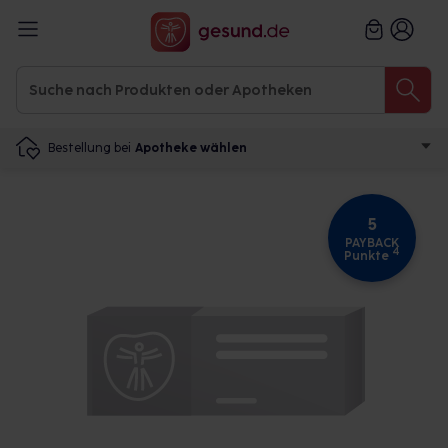
Bestellung bei
Apotheke wählen
5
PAYBACK
4
Punkte