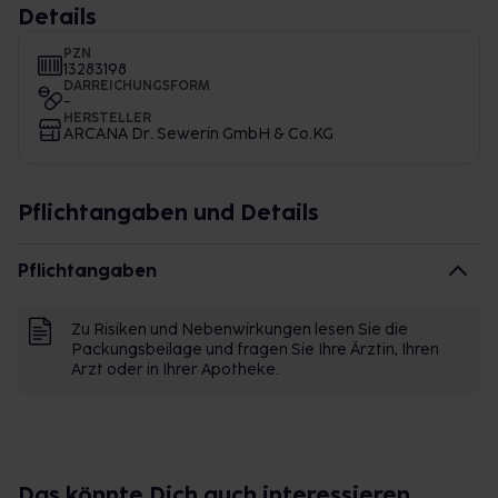
Details
PZN
13283198
DARREICHUNGSFORM
-
HERSTELLER
ARCANA Dr. Sewerin GmbH & Co.KG
Pflichtangaben und Details
Pflichtangaben
Zu Risiken und Nebenwirkungen lesen Sie die
Packungsbeilage und fragen Sie Ihre Ärztin, Ihren
Arzt oder in Ihrer Apotheke.
Das könnte Dich auch interessieren