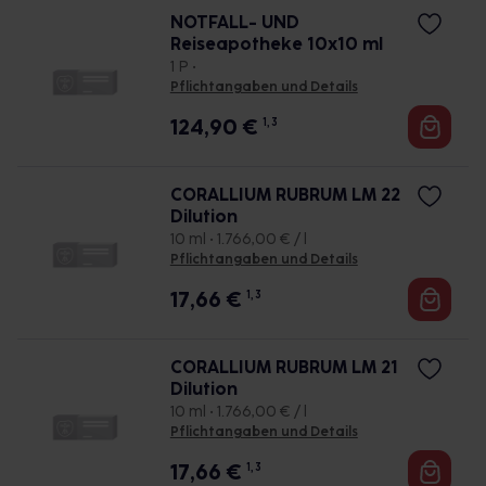
NOTFALL- UND
Reiseapotheke 10x10 ml
1 P •
Pflichtangaben und Details
124,90
€
1, 3
CORALLIUM RUBRUM LM 22
Dilution
10 ml • 1.766,00 € / l
Pflichtangaben und Details
17,66
€
1, 3
CORALLIUM RUBRUM LM 21
Dilution
10 ml • 1.766,00 € / l
Pflichtangaben und Details
17,66
€
1, 3