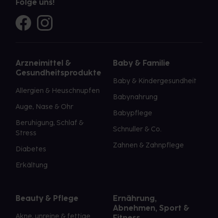
Folge uns!
Arzneimittel &
Baby & Familie
Gesundheitsprodukte
Baby & Kindergesundheit
Allergien & Heuschnupfen
Babynahrung
Auge, Nase & Ohr
Babypflege
Beruhigung, Schlaf &
Schnuller & Co.
Stress
Zahnen & Zahnpflege
Diabetes
Erkältung
Beauty & Pflege
Ernährung,
Abnehmen, Sport &
Akne, unreine & fettige
Fitness