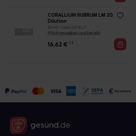
CORALLIUM RUBRUM LM 20
Dilution
10 ml • 1.662,00 € / l
Pflichtangaben und Details
16,62
€
1, 3