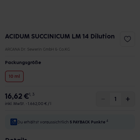
ACIDUM SUCCINICUM LM 14 Dilution
ARCANA Dr. Sewerin GmbH & Co.KG
Packungsgröße
10 ml
16,62 €
1, 3
inkl. MwSt. •
1.662,00 € / l
4
Du erhältst voraussichtlich
5 PAYBACK
Punkte