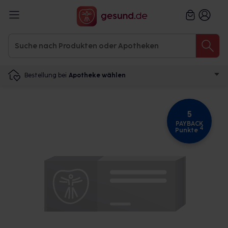
Bestellung bei
Apotheke wählen
5
PAYBACK
4
Punkte