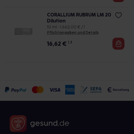
CORALLIUM RUBRUM LM 20
Dilution
10 ml • 1.662,00 € / l
Pflichtangaben und Details
16,62
€
1, 3