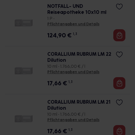
NOTFALL- UND
Reiseapotheke 10x10 ml
1 P •
Pflichtangaben und Details
124,90
€
1, 3
CORALLIUM RUBRUM LM 22
Dilution
10 ml • 1.766,00 € / l
Pflichtangaben und Details
17,66
€
1, 3
CORALLIUM RUBRUM LM 21
Dilution
10 ml • 1.766,00 € / l
Pflichtangaben und Details
17,66
€
1, 3