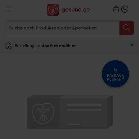
Bestellung bei
Apotheke wählen
5
PAYBACK
4
Punkte