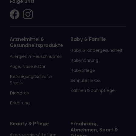
Folge uns!
Arzneimittel &
Baby & Familie
Gesundheitsprodukte
Baby & Kindergesundheit
Allergien & Heuschnupfen
Babynahrung
Auge, Nase & Ohr
Babypflege
Beruhigung, Schlaf &
Schnuller & Co.
Stress
Zahnen & Zahnpflege
Diabetes
Erkältung
Beauty & Pflege
Ernährung,
Abnehmen, Sport &
Akne, unreine & fettige
Fitness