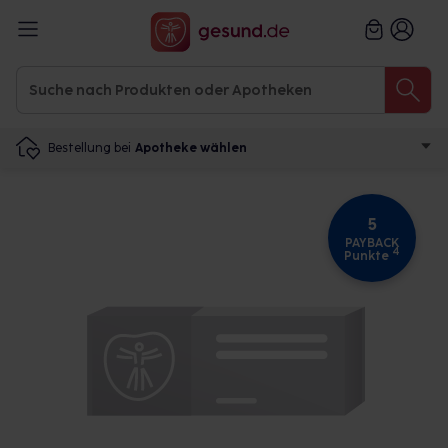
Bestellung bei
Apotheke wählen
5
PAYBACK
4
Punkte