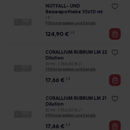
NOTFALL- UND
Reiseapotheke 10x10 ml
1 P •
Pflichtangaben und Details
124,90
€
1, 3
CORALLIUM RUBRUM LM 22
Dilution
10 ml • 1.766,00 € / l
Pflichtangaben und Details
17,66
€
1, 3
CORALLIUM RUBRUM LM 21
Dilution
10 ml • 1.766,00 € / l
Pflichtangaben und Details
17,66
€
1, 3