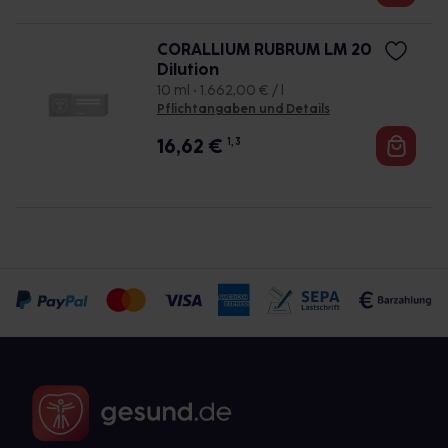
CORALLIUM RUBRUM LM 20
Dilution
10 ml • 1.662,00 € / l
Pflichtangaben und Details
16,62
€
1, 3