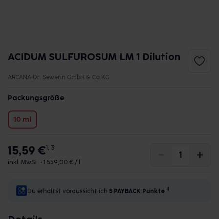
ACIDUM SULFUROSUM LM 1 Dilution
ARCANA Dr. Sewerin GmbH & Co.KG
Packungsgröße
10 ml
15,59 €
1, 3
inkl. MwSt. •
1.559,00 € / l
4
Du erhältst voraussichtlich
5 PAYBACK
Punkte