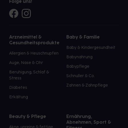
Folge uns!
Arzneimittel &
Baby & Familie
Gesundheitsprodukte
Baby & Kindergesundheit
Allergien & Heuschnupfen
Babynahrung
Auge, Nase & Ohr
Babypflege
Beruhigung, Schlaf &
Schnuller & Co.
Stress
Zahnen & Zahnpflege
Diabetes
Erkältung
Beauty & Pflege
Ernährung,
Abnehmen, Sport &
Akne, unreine & fettige
Fitness