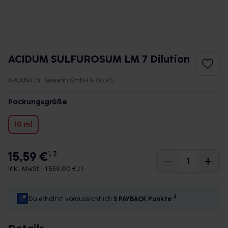
ACIDUM SULFUROSUM LM 7 Dilution
ARCANA Dr. Sewerin GmbH & Co.KG
Packungsgröße
10 ml
15,59 €
1, 3
inkl. MwSt. •
1.559,00 € / l
4
Du erhältst voraussichtlich
5 PAYBACK
Punkte