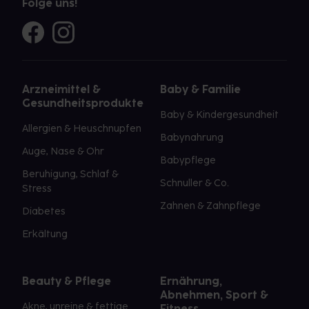
Folge uns!
Arzneimittel &
Baby & Familie
Gesundheitsprodukte
Baby & Kindergesundheit
Allergien & Heuschnupfen
Babynahrung
Auge, Nase & Ohr
Babypflege
Beruhigung, Schlaf &
Schnuller & Co.
Stress
Zahnen & Zahnpflege
Diabetes
Erkältung
Beauty & Pflege
Ernährung,
Abnehmen, Sport &
Akne, unreine & fettige
Fitness