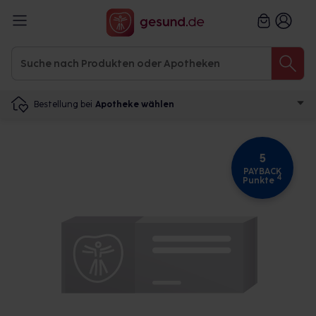
Bestellung bei
Apotheke wählen
5
PAYBACK
4
Punkte