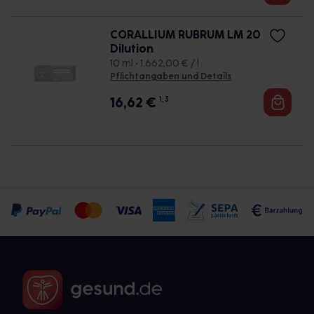
CORALLIUM RUBRUM LM 20
Dilution
10 ml • 1.662,00 € / l
Pflichtangaben und Details
16,62
€
1, 3