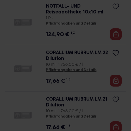
NOTFALL- UND
Reiseapotheke 10x10 ml
1 P •
Pflichtangaben und Details
124,90
€
1, 3
CORALLIUM RUBRUM LM 22
Dilution
10 ml • 1.766,00 € / l
Pflichtangaben und Details
17,66
€
1, 3
CORALLIUM RUBRUM LM 21
Dilution
10 ml • 1.766,00 € / l
Pflichtangaben und Details
17,66
€
1, 3