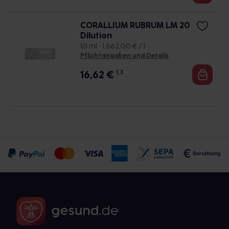
CORALLIUM RUBRUM LM 20
Dilution
10 ml • 1.662,00 € / l
Pflichtangaben und Details
16,62
€
1, 3