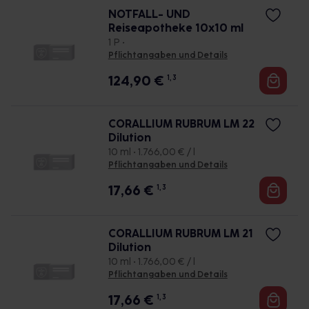
NOTFALL- UND
Reiseapotheke 10x10 ml
1 P •
Pflichtangaben und Details
124,90
€
1, 3
CORALLIUM RUBRUM LM 22
Dilution
10 ml • 1.766,00 € / l
Pflichtangaben und Details
17,66
€
1, 3
CORALLIUM RUBRUM LM 21
Dilution
10 ml • 1.766,00 € / l
Pflichtangaben und Details
17,66
€
1, 3