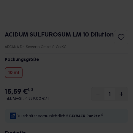
ACIDUM SULFUROSUM LM 10 Dilution
ARCANA Dr. Sewerin GmbH & Co.KG
Packungsgröße
10 ml
15,59 €
1, 3
inkl. MwSt. •
1.559,00 € / l
4
Du erhältst voraussichtlich
5 PAYBACK
Punkte