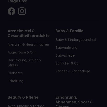
Folge uns!
Arzneimittel &
Baby & Familie
Gesundheitsprodukte
Baby & Kindergesundheit
Allergien & Heuschnupfen
Babynahrung
Auge, Nase & Ohr
Babypflege
Beruhigung, Schlaf &
Schnuller & Co.
Stress
Zahnen & Zahnpflege
Diabetes
Erkältung
Beauty & Pflege
Ernährung,
Abnehmen, Sport &
Akne, unreine & fettige
Fitness