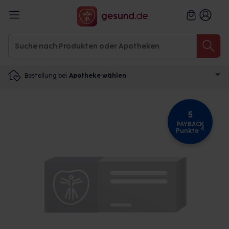
Bestellung bei
Apotheke wählen
5
PAYBACK
4
Punkte