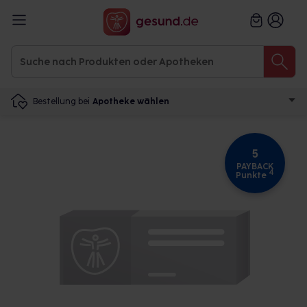
Bestellung bei
Apotheke wählen
5
PAYBACK
4
Punkte