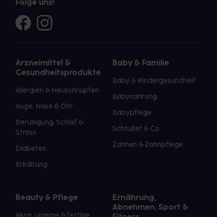
Folge uns!
Arzneimittel &
Baby & Familie
Gesundheitsprodukte
Baby & Kindergesundheit
Allergien & Heuschnupfen
Babynahrung
Auge, Nase & Ohr
Babypflege
Beruhigung, Schlaf &
Schnuller & Co.
Stress
Zahnen & Zahnpflege
Diabetes
Erkältung
Beauty & Pflege
Ernährung,
Abnehmen, Sport &
Akne, unreine & fettige
Fitness