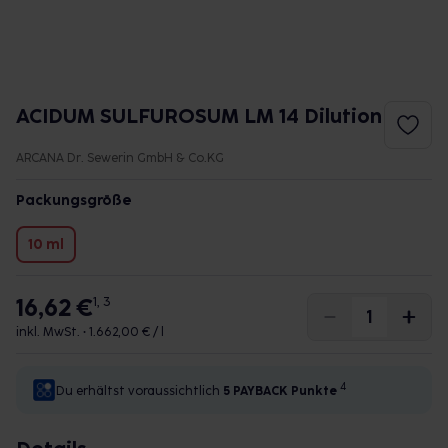
ACIDUM SULFUROSUM LM 14 Dilution
ARCANA Dr. Sewerin GmbH & Co.KG
Packungsgröße
10 ml
16,62 €
1, 3
inkl. MwSt. •
1.662,00 € / l
4
Du erhältst voraussichtlich
5 PAYBACK
Punkte