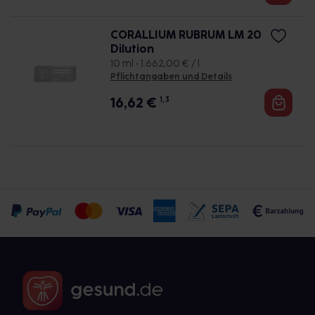
CORALLIUM RUBRUM LM 20
Dilution
10 ml • 1.662,00 € / l
Pflichtangaben und Details
16,62
€
1, 3