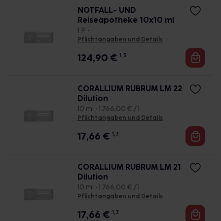
NOTFALL- UND
Reiseapotheke 10x10 ml
1 P •
Pflichtangaben und Details
124,90
€
1, 3
CORALLIUM RUBRUM LM 22
Dilution
10 ml • 1.766,00 € / l
Pflichtangaben und Details
17,66
€
1, 3
CORALLIUM RUBRUM LM 21
Dilution
10 ml • 1.766,00 € / l
Pflichtangaben und Details
17,66
€
1, 3