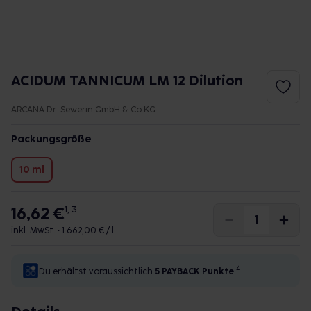
ACIDUM TANNICUM LM 12 Dilution
ARCANA Dr. Sewerin GmbH & Co.KG
Packungsgröße
10 ml
16,62 €
1, 3
inkl. MwSt. •
1.662,00 € / l
4
Du erhältst voraussichtlich
5 PAYBACK
Punkte