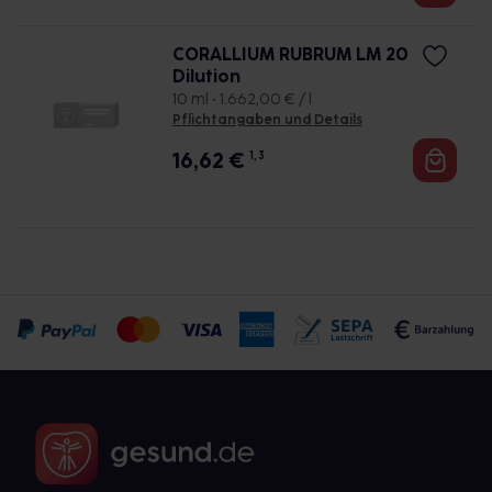
CORALLIUM RUBRUM LM 20
Dilution
10 ml • 1.662,00 € / l
Pflichtangaben und Details
16,62
€
1, 3