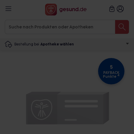
Bestellung bei
Apotheke wählen
5
PAYBACK
4
Punkte