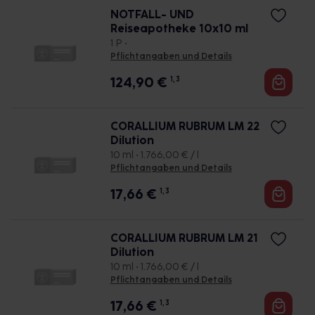
NOTFALL- UND
Reiseapotheke 10x10 ml
1 P •
Pflichtangaben und Details
124,90
€
1, 3
CORALLIUM RUBRUM LM 22
Dilution
10 ml • 1.766,00 € / l
Pflichtangaben und Details
17,66
€
1, 3
CORALLIUM RUBRUM LM 21
Dilution
10 ml • 1.766,00 € / l
Pflichtangaben und Details
17,66
€
1, 3