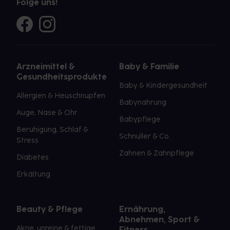
Folge uns!
Arzneimittel &
Baby & Familie
Gesundheitsprodukte
Baby & Kindergesundheit
Allergien & Heuschnupfen
Babynahrung
Auge, Nase & Ohr
Babypflege
Beruhigung, Schlaf &
Schnuller & Co.
Stress
Zahnen & Zahnpflege
Diabetes
Erkältung
Beauty & Pflege
Ernährung,
Abnehmen, Sport &
Akne, unreine & fettige
Fitness