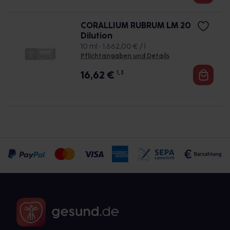
CORALLIUM RUBRUM LM 20
Dilution
10 ml • 1.662,00 € / l
Pflichtangaben und Details
16,62
€
1, 3