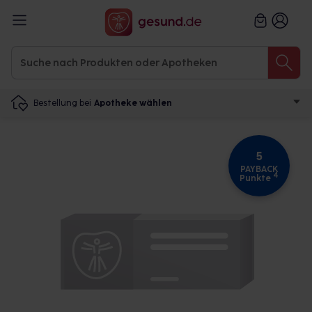
Bestellung bei
Apotheke wählen
5
PAYBACK
4
Punkte