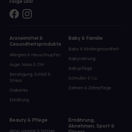
Folge uns!
Arzneimittel &
Baby & Familie
Gesundheitsprodukte
Baby & Kindergesundheit
Allergien & Heuschnupfen
Babynahrung
Auge, Nase & Ohr
Babypflege
Beruhigung, Schlaf &
Schnuller & Co.
Stress
Zahnen & Zahnpflege
Diabetes
Erkältung
Beauty & Pflege
Ernährung,
Abnehmen, Sport &
Akne, unreine & fettige
Fitness