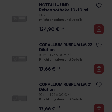
NOTFALL- UND
Reiseapotheke 10x10 ml
1 P •
Pflichtangaben und Details
124,90
€
1, 3
CORALLIUM RUBRUM LM 22
Dilution
10 ml • 1.766,00 € / l
Pflichtangaben und Details
17,66
€
1, 3
CORALLIUM RUBRUM LM 21
Dilution
10 ml • 1.766,00 € / l
Pflichtangaben und Details
17,66
€
1, 3