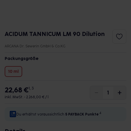
ACIDUM TANNICUM LM 90 Dilution
ARCANA Dr. Sewerin GmbH & Co.KG
Packungsgröße
10 ml
22,68 €
1, 3
inkl. MwSt. •
2.268,00 € / l
4
Du erhältst voraussichtlich
5 PAYBACK
Punkte