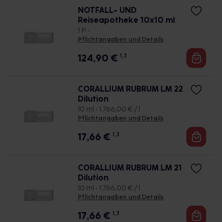
NOTFALL- UND
Reiseapotheke 10x10 ml
1 P •
Pflichtangaben und Details
124,90
€
1, 3
CORALLIUM RUBRUM LM 22
Dilution
10 ml • 1.766,00 € / l
Pflichtangaben und Details
17,66
€
1, 3
CORALLIUM RUBRUM LM 21
Dilution
10 ml • 1.766,00 € / l
Pflichtangaben und Details
17,66
€
1, 3