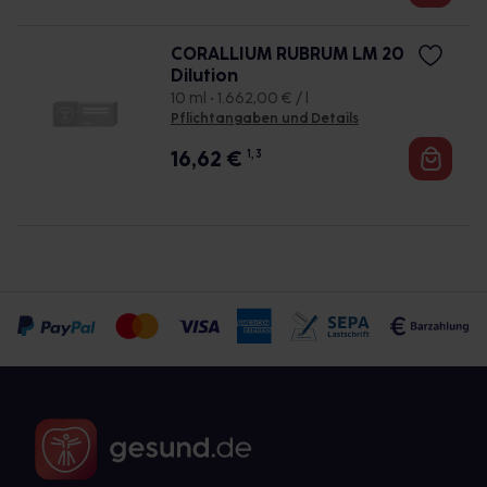
CORALLIUM RUBRUM LM 20
Dilution
10 ml • 1.662,00 € / l
Pflichtangaben und Details
16,62
€
1, 3