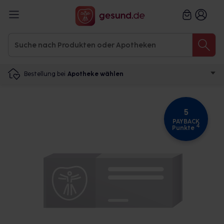
Bestellung bei
Apotheke wählen
5
PAYBACK
4
Punkte