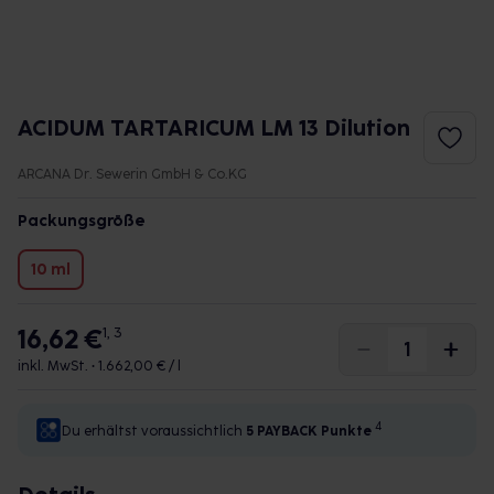
ACIDUM TARTARICUM LM 13 Dilution
ARCANA Dr. Sewerin GmbH & Co.KG
Packungsgröße
10 ml
16,62 €
1, 3
inkl. MwSt. •
1.662,00 € / l
4
Du erhältst voraussichtlich
5 PAYBACK
Punkte