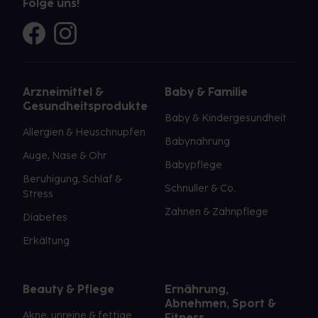
Folge uns!
Arzneimittel &
Baby & Familie
Gesundheitsprodukte
Baby & Kindergesundheit
Allergien & Heuschnupfen
Babynahrung
Auge, Nase & Ohr
Babypflege
Beruhigung, Schlaf &
Schnuller & Co.
Stress
Zahnen & Zahnpflege
Diabetes
Erkältung
Beauty & Pflege
Ernährung,
Abnehmen, Sport &
Akne, unreine & fettige
Fitness