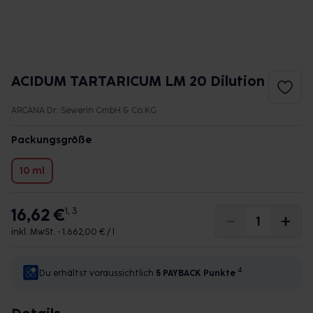
ACIDUM TARTARICUM LM 20 Dilution
ARCANA Dr. Sewerin GmbH & Co.KG
Packungsgröße
10 ml
16,62 €
1, 3
inkl. MwSt. •
1.662,00 € / l
4
Du erhältst voraussichtlich
5 PAYBACK
Punkte