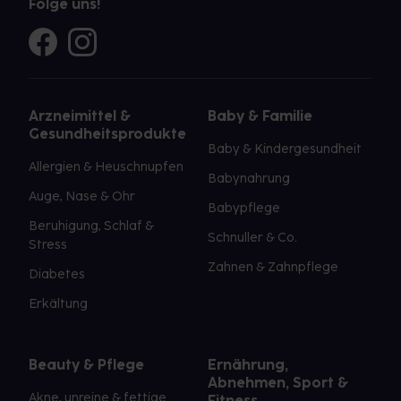
Folge uns!
Arzneimittel &
Baby & Familie
Gesundheitsprodukte
Baby & Kindergesundheit
Allergien & Heuschnupfen
Babynahrung
Auge, Nase & Ohr
Babypflege
Beruhigung, Schlaf &
Schnuller & Co.
Stress
Zahnen & Zahnpflege
Diabetes
Erkältung
Beauty & Pflege
Ernährung,
Abnehmen, Sport &
Akne, unreine & fettige
Fitness