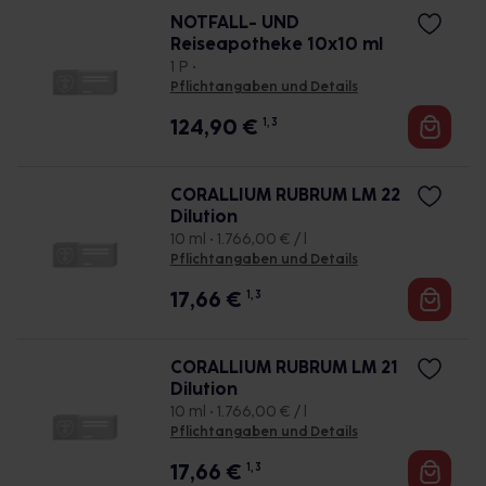
NOTFALL- UND
Reiseapotheke 10x10 ml
1 P •
Pflichtangaben und Details
124,90
€
1, 3
CORALLIUM RUBRUM LM 22
Dilution
10 ml • 1.766,00 € / l
Pflichtangaben und Details
17,66
€
1, 3
CORALLIUM RUBRUM LM 21
Dilution
10 ml • 1.766,00 € / l
Pflichtangaben und Details
17,66
€
1, 3