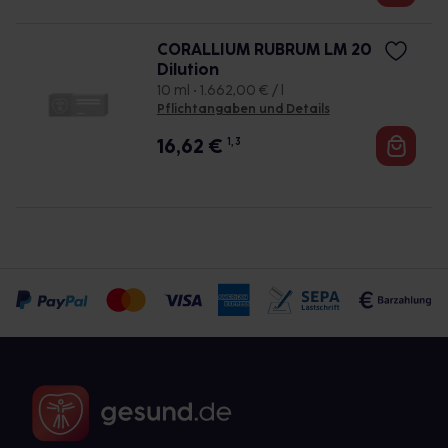
CORALLIUM RUBRUM LM 20
Dilution
10 ml • 1.662,00 € / l
Pflichtangaben und Details
16,62
€
1, 3