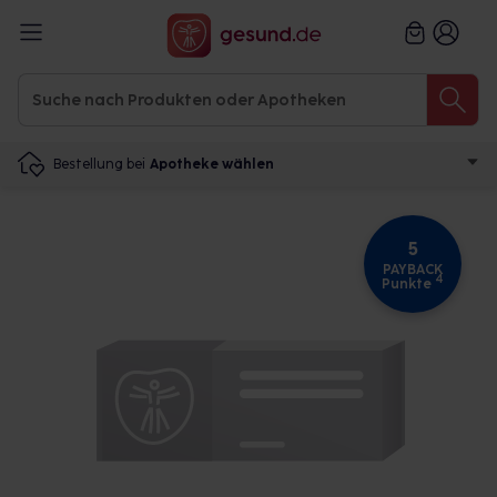
Bestellung bei
Apotheke wählen
5
PAYBACK
4
Punkte