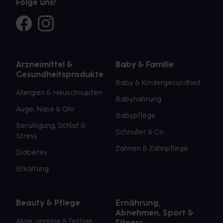
Folge uns!
Arzneimittel &
Baby & Familie
Gesundheitsprodukte
Baby & Kindergesundheit
Allergien & Heuschnupfen
Babynahrung
Auge, Nase & Ohr
Babypflege
Beruhigung, Schlaf &
Schnuller & Co.
Stress
Zahnen & Zahnpflege
Diabetes
Erkältung
Beauty & Pflege
Ernährung,
Abnehmen, Sport &
Akne, unreine & fettige
Fitness