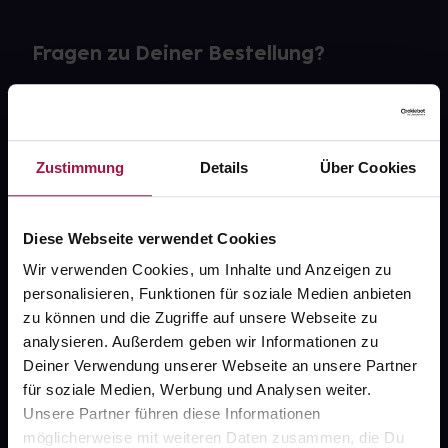
Fragen zu Deiner Bestellung?
Kontakt
FAQ
Zustimmung
Details
Über Cookies
Widerrufsformular
Diese Webseite verwendet Cookies
Wir verwenden Cookies, um Inhalte und Anzeigen zu
personalisieren, Funktionen für soziale Medien anbieten
gesund.de
zu können und die Zugriffe auf unsere Webseite zu
analysieren. Außerdem geben wir Informationen zu
Über uns
Deiner Verwendung unserer Webseite an unsere Partner
Karriere
für soziale Medien, Werbung und Analysen weiter.
Unsere Partner führen diese Informationen
Newsletter
möglicherweise mit weiteren Daten zusammen, die Du