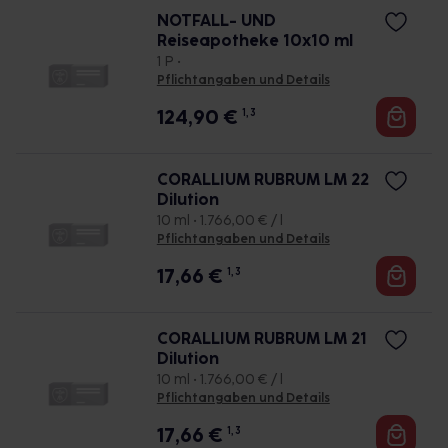
NOTFALL- UND
Reiseapotheke 10x10 ml
1 P •
Pflichtangaben und Details
124,90
€
1, 3
CORALLIUM RUBRUM LM 22
Dilution
10 ml • 1.766,00 € / l
Pflichtangaben und Details
17,66
€
1, 3
CORALLIUM RUBRUM LM 21
Dilution
10 ml • 1.766,00 € / l
Pflichtangaben und Details
17,66
€
1, 3