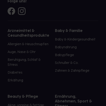
Folge uns!
Arzneimittel &
Baby & Familie
Gesundheitsprodukte
Baby & Kindergesundheit
Allergien & Heuschnupfen
Babynahrung
Auge, Nase & Ohr
Babypflege
Beruhigung, Schlaf &
Schnuller & Co.
Stress
Zahnen & Zahnpflege
Diabetes
Erkältung
Beauty & Pflege
Ernährung,
Abnehmen, Sport &
Akne, unreine & fettige
Fitness