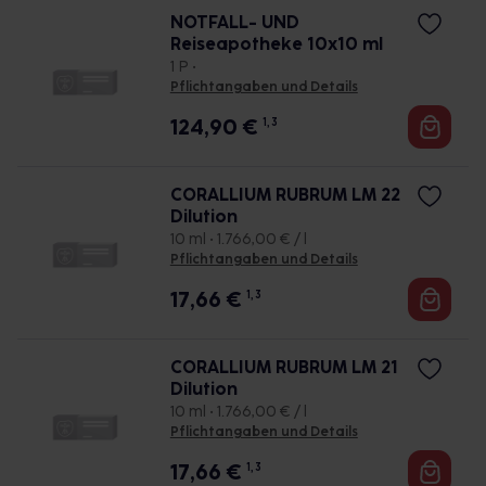
NOTFALL- UND
Reiseapotheke 10x10 ml
1 P •
Pflichtangaben und Details
124,90
€
1, 3
CORALLIUM RUBRUM LM 22
Dilution
10 ml • 1.766,00 € / l
Pflichtangaben und Details
17,66
€
1, 3
CORALLIUM RUBRUM LM 21
Dilution
10 ml • 1.766,00 € / l
Pflichtangaben und Details
17,66
€
1, 3