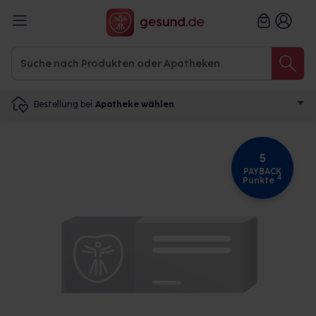
Bestellung bei
Apotheke wählen
5
PAYBACK
4
Punkte