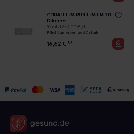
CORALLIUM RUBRUM LM 20
Dilution
10 ml • 1.662,00 € / l
Pflichtangaben und Details
16,62
€
1, 3