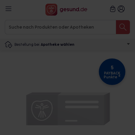
Bestellung bei
Apotheke wählen
5
PAYBACK
4
Punkte