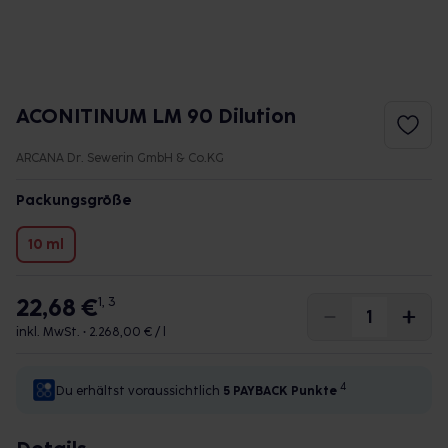
ACONITINUM LM 90 Dilution
ARCANA Dr. Sewerin GmbH & Co.KG
Packungsgröße
10 ml
22,68 €
1, 3
inkl. MwSt. •
2.268,00 € / l
4
Du erhältst voraussichtlich
5 PAYBACK
Punkte