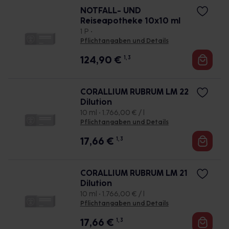
NOTFALL- UND
Reiseapotheke 10x10 ml
1 P •
Pflichtangaben und Details
124,90
€
1, 3
CORALLIUM RUBRUM LM 22
Dilution
10 ml • 1.766,00 € / l
Pflichtangaben und Details
17,66
€
1, 3
CORALLIUM RUBRUM LM 21
Dilution
10 ml • 1.766,00 € / l
Pflichtangaben und Details
17,66
€
1, 3