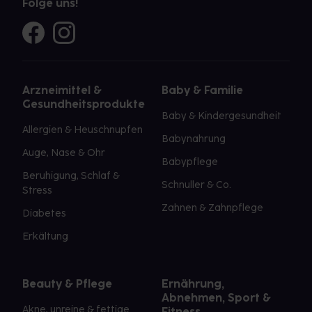
Folge uns!
Arzneimittel &
Baby & Familie
Gesundheitsprodukte
Baby & Kindergesundheit
Allergien & Heuschnupfen
Babynahrung
Auge, Nase & Ohr
Babypflege
Beruhigung, Schlaf &
Schnuller & Co.
Stress
Zahnen & Zahnpflege
Diabetes
Erkältung
Beauty & Pflege
Ernährung,
Abnehmen, Sport &
Akne, unreine & fettige
Fitness