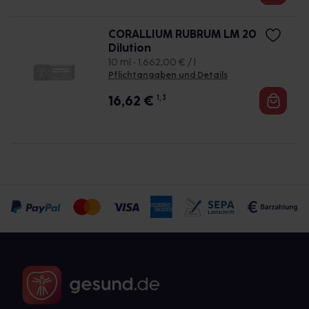
CORALLIUM RUBRUM LM 20
Dilution
10 ml • 1.662,00 € / l
Pflichtangaben und Details
16,62
€
1, 3