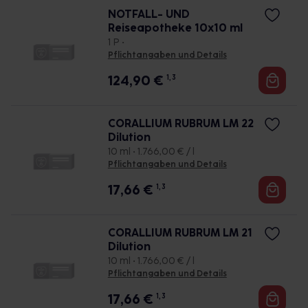
NOTFALL- UND
Reiseapotheke 10x10 ml
1 P •
Pflichtangaben und Details
124,90
€
1, 3
CORALLIUM RUBRUM LM 22
Dilution
10 ml • 1.766,00 € / l
Pflichtangaben und Details
17,66
€
1, 3
CORALLIUM RUBRUM LM 21
Dilution
10 ml • 1.766,00 € / l
Pflichtangaben und Details
17,66
€
1, 3