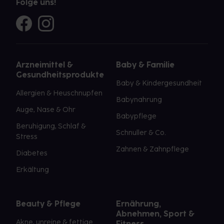
Folge uns!
Arzneimittel &
Baby & Familie
Gesundheitsprodukte
Baby & Kindergesundheit
Allergien & Heuschnupfen
Babynahrung
Auge, Nase & Ohr
Babypflege
Beruhigung, Schlaf &
Schnuller & Co.
Stress
Zahnen & Zahnpflege
Diabetes
Erkältung
Beauty & Pflege
Ernährung,
Abnehmen, Sport &
Akne, unreine & fettige
Fitness