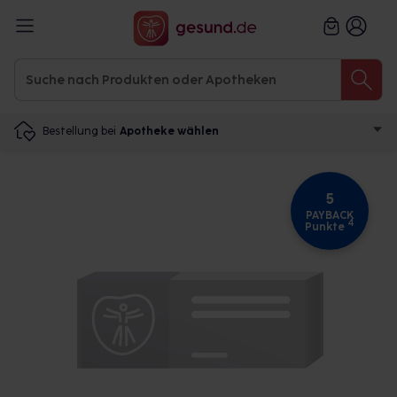
Bestellung bei
Apotheke wählen
5
PAYBACK
4
Punkte