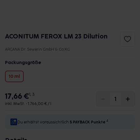
ACONITUM FEROX LM 23 Dilution
ARCANA Dr. Sewerin GmbH & Co.KG
Packungsgröße
10 ml
17,66 €
1, 3
inkl. MwSt. •
1.766,00 € / l
4
Du erhältst voraussichtlich
5 PAYBACK
Punkte