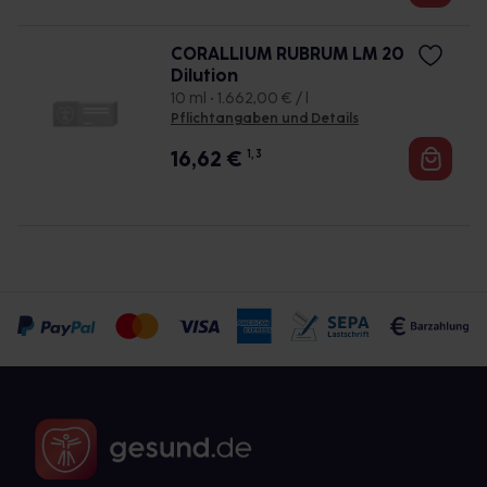
CORALLIUM RUBRUM LM 20
Dilution
10 ml • 1.662,00 € / l
Pflichtangaben und Details
16,62
€
1, 3