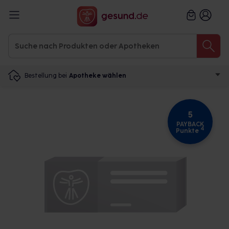
Bestellung bei
Apotheke wählen
5
PAYBACK
4
Punkte