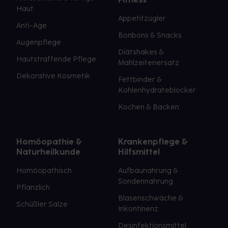
Haut
Appetitzügler
Anti-Age
Bonbons & Snacks
Augenpflege
Diätshakes &
Hautstraffende Pflege
Mahlzeitenersatz
Dekorative Kosmetik
Fettbinder &
Kohlenhydrateblocker
Kochen & Backen
Homöopathie &
Krankenpflege &
Naturheilkunde
Hilfsmittel
Homöopathisch
Aufbaunahrung &
Sondennahrung
Pflanzlich
Blasenschwäche &
Schüßler Salze
Inkontinenz
Desinfektionsmittel