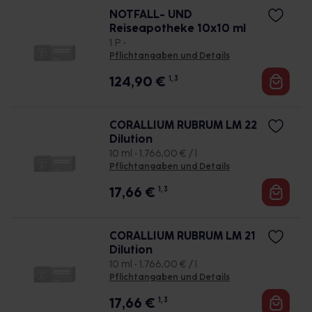
NOTFALL- UND
Reiseapotheke 10x10 ml
1 P •
Pflichtangaben und Details
124,90
€
1, 3
CORALLIUM RUBRUM LM 22
Dilution
10 ml • 1.766,00 € / l
Pflichtangaben und Details
17,66
€
1, 3
CORALLIUM RUBRUM LM 21
Dilution
10 ml • 1.766,00 € / l
Pflichtangaben und Details
17,66
€
1, 3