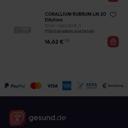
CORALLIUM RUBRUM LM 20
Dilution
10 ml • 1.662,00 € / l
Pflichtangaben und Details
16,62
€
1, 3