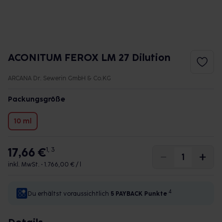
ACONITUM FEROX LM 27 Dilution
ARCANA Dr. Sewerin GmbH & Co.KG
Packungsgröße
10 ml
17,66 €
1, 3
inkl. MwSt. •
1.766,00 € / l
4
Du erhältst voraussichtlich
5 PAYBACK
Punkte