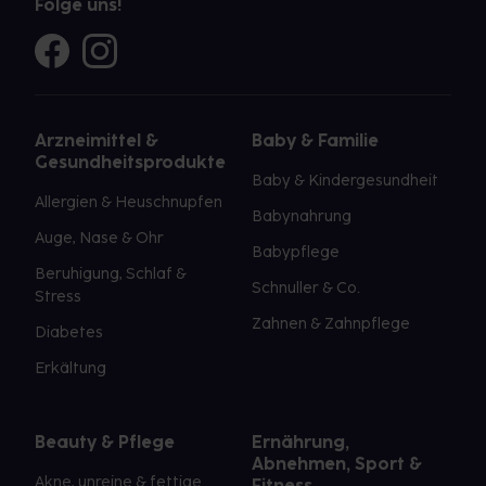
Folge uns!
Arzneimittel &
Baby & Familie
Gesundheitsprodukte
Baby & Kindergesundheit
Allergien & Heuschnupfen
Babynahrung
Auge, Nase & Ohr
Babypflege
Beruhigung, Schlaf &
Schnuller & Co.
Stress
Zahnen & Zahnpflege
Diabetes
Erkältung
Beauty & Pflege
Ernährung,
Abnehmen, Sport &
Akne, unreine & fettige
Fitness