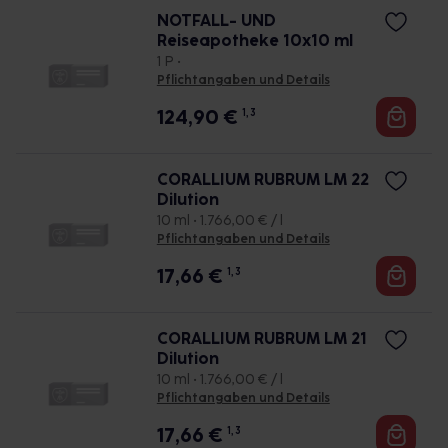
NOTFALL- UND
Reiseapotheke 10x10 ml
1 P •
Pflichtangaben und Details
124,90
€
1, 3
CORALLIUM RUBRUM LM 22
Dilution
10 ml • 1.766,00 € / l
Pflichtangaben und Details
17,66
€
1, 3
CORALLIUM RUBRUM LM 21
Dilution
10 ml • 1.766,00 € / l
Pflichtangaben und Details
17,66
€
1, 3