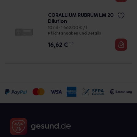
CORALLIUM RUBRUM LM 20
Dilution
10 ml • 1.662,00 € / l
Pflichtangaben und Details
16,62
€
1, 3