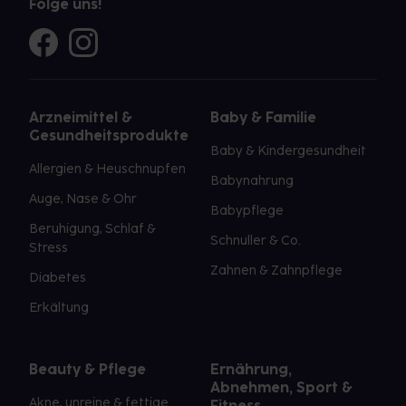
Folge uns!
Arzneimittel &
Baby & Familie
Gesundheitsprodukte
Baby & Kindergesundheit
Allergien & Heuschnupfen
Babynahrung
Auge, Nase & Ohr
Babypflege
Beruhigung, Schlaf &
Schnuller & Co.
Stress
Zahnen & Zahnpflege
Diabetes
Erkältung
Beauty & Pflege
Ernährung,
Abnehmen, Sport &
Akne, unreine & fettige
Fitness