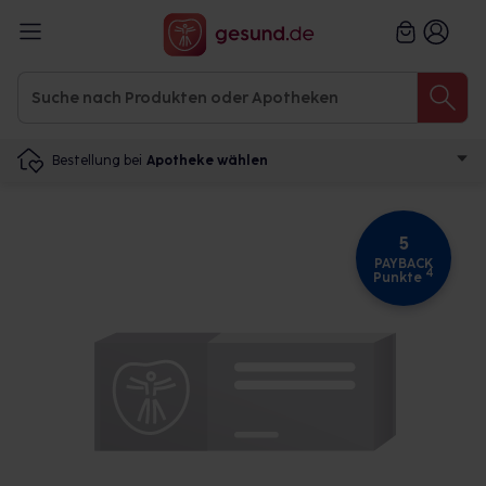
Bestellung bei
Apotheke wählen
5
PAYBACK
4
Punkte