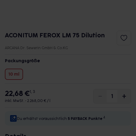
ACONITUM FEROX LM 75 Dilution
ARCANA Dr. Sewerin GmbH & Co.KG
Packungsgröße
10 ml
22,68 €
1, 3
inkl. MwSt. •
2.268,00 € / l
4
Du erhältst voraussichtlich
5 PAYBACK
Punkte