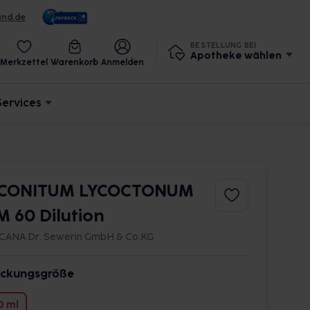
und.de
BESTELLUNG BEI
Apotheke wählen
Merkzettel
Warenkorb
Anmelden
Services
CONITUM LYCOCTONUM
M 60 Dilution
CANA Dr. Sewerin GmbH & Co.KG
ckungsgröße
0 ml