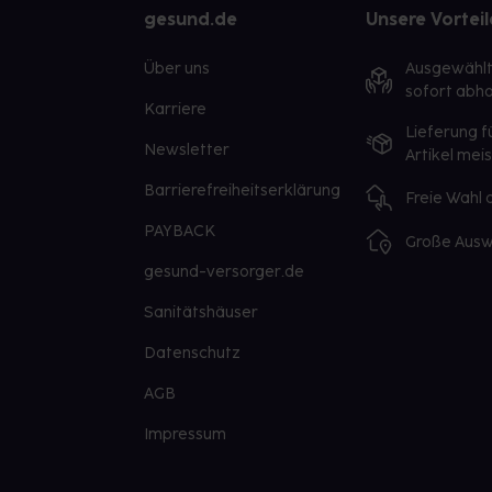
gesund.de
Unsere Vorteil
Über uns
Ausgewähl
sofort abho
Karriere
Lieferung f
Newsletter
Artikel mei
Barrierefreiheitserklärung
Freie Wahl
PAYBACK
Große Ausw
gesund-versorger.de
Sanitätshäuser
Datenschutz
AGB
Impressum