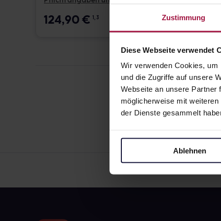
Pflichtangaben und Details
Pflicht
124,90
€
17,6
Zustimmung
1, 3
Diese Webseite verwendet 
Wir verwenden Cookies, um I
und die Zugriffe auf unsere
Webseite an unsere Partner f
möglicherweise mit weiteren
der Dienste gesammelt habe
Ablehnen