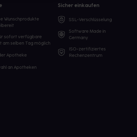
e
Sicher einkaufen
te Wunschprodukte
SSL-Verschlüsselung
lbereit
Software Made in
ür sofort verfügbare
Germany
st am selben Tag möglich
ISO-zertifiziertes
 der Apotheke
Rechenzentrum
ahl an Apotheken