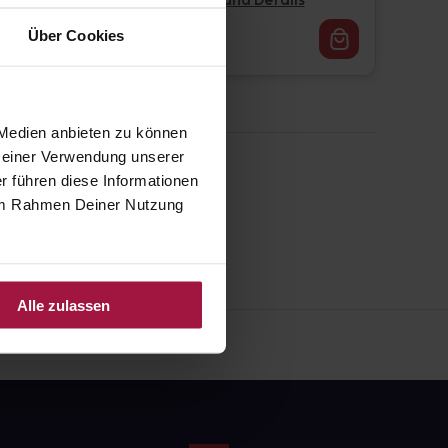
Pflichtangaben und Details
16,62
€
Über Cookies
1, 3
 Medien anbieten zu können
 Deiner Verwendung unserer
r führen diese Informationen
e im Rahmen Deiner Nutzung
Alle zulassen