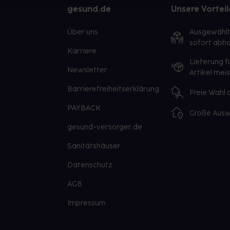
gesund.de
Unsere Vorteil
Über uns
Ausgewähl
sofort abho
Karriere
Lieferung f
Newsletter
Artikel mei
Barrierefreiheitserklärung
Freie Wahl
PAYBACK
Große Ausw
gesund-versorger.de
Sanitätshäuser
Datenschutz
AGB
Impressum