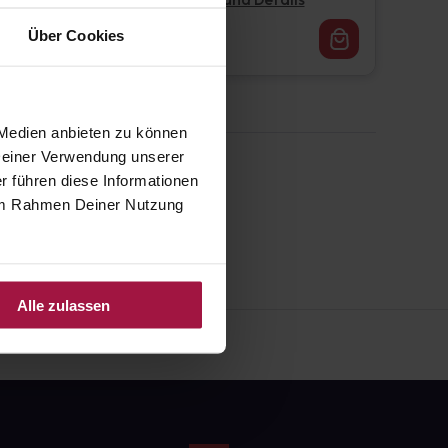
Pflichtangaben und Details
16,62
€
Über Cookies
1, 3
 Medien anbieten zu können
 Deiner Verwendung unserer
r führen diese Informationen
e im Rahmen Deiner Nutzung
Alle zulassen