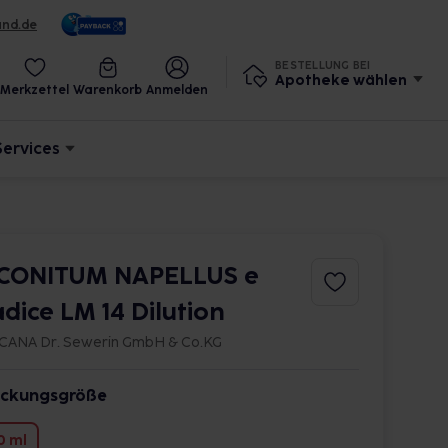
und.de
BESTELLUNG BEI
Apotheke wählen
Merkzettel
Warenkorb
Anmelden
Services
CONITUM NAPELLUS e
adice LM 14 Dilution
CANA Dr. Sewerin GmbH & Co.KG
ckungsgröße
0 ml