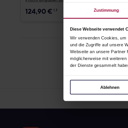
Pflichtangaben und Details
Pflicht
124,90
€
17,6
Zustimmung
1, 3
Diese Webseite verwendet 
Wir verwenden Cookies, um I
und die Zugriffe auf unsere
Webseite an unsere Partner f
möglicherweise mit weiteren
der Dienste gesammelt habe
Ablehnen