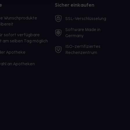
e
Sicher einkaufen
te Wunschprodukte
SSL-Verschlüsselung
lbereit
Software Made in
ür sofort verfügbare
Germany
st am selben Tag möglich
ISO-zertifiziertes
 der Apotheke
Rechenzentrum
ahl an Apotheken