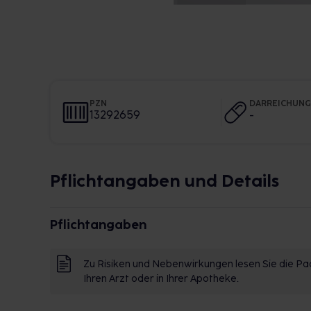
PZN
DARREICHUN
13292659
-
Pflichtangaben und Details
Pflichtangaben
Zu Risiken und Nebenwirkungen lesen Sie die Pac
Ihren Arzt oder in Ihrer Apotheke.