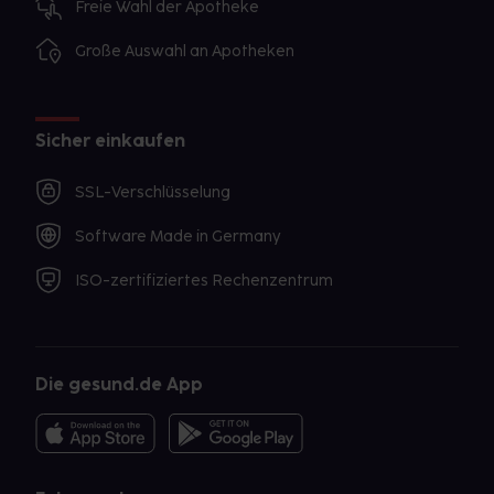
Freie Wahl der Apotheke
Große Auswahl an Apotheken
Sicher einkaufen
SSL-Verschlüsselung
Software Made in Germany
ISO-zertifiziertes Rechenzentrum
Die gesund.de App