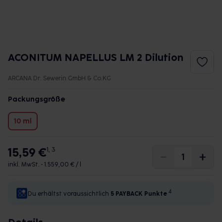
ACONITUM NAPELLUS LM 2 Dilution
ARCANA Dr. Sewerin GmbH & Co.KG
Packungsgröße
10 ml
15,59 €
1, 3
inkl. MwSt. •
1.559,00 € / l
4
Du erhältst voraussichtlich
5 PAYBACK
Punkte