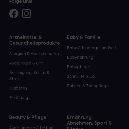
Folge uns!
Arzneimittel &
Baby & Familie
Gesundheitsprodukte
Baby & Kindergesundheit
Allergien & Heuschnupfen
Babynahrung
Auge, Nase & Ohr
Babypflege
Beruhigung, Schlaf &
Schnuller & Co.
Stress
Zahnen & Zahnpflege
Diabetes
Erkältung
Beauty & Pflege
Ernährung,
Abnehmen, Sport &
Akne, unreine & fettige
Fitness