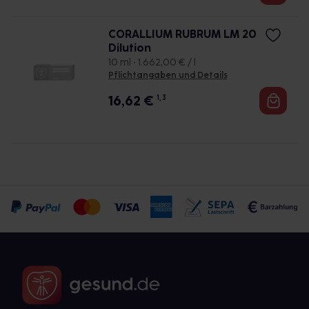
CORALLIUM RUBRUM LM 20
Dilution
10 ml • 1.662,00 € / l
Pflichtangaben und Details
16,62
€
1, 3