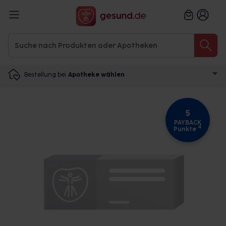
Bestellung bei
Apotheke wählen
5
PAYBACK
4
Punkte