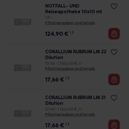
NOTFALL- UND
Reiseapotheke 10x10 ml
1 P •
Pflichtangaben und Details
124,90
€
1, 3
CORALLIUM RUBRUM LM 22
Dilution
10 ml • 1.766,00 € / l
Pflichtangaben und Details
17,66
€
1, 3
CORALLIUM RUBRUM LM 21
Dilution
10 ml • 1.766,00 € / l
Pflichtangaben und Details
17,66
€
1, 3