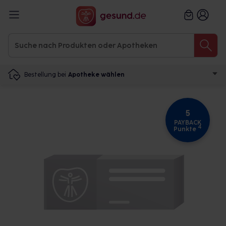
Bestellung bei
Apotheke wählen
5
PAYBACK
4
Punkte