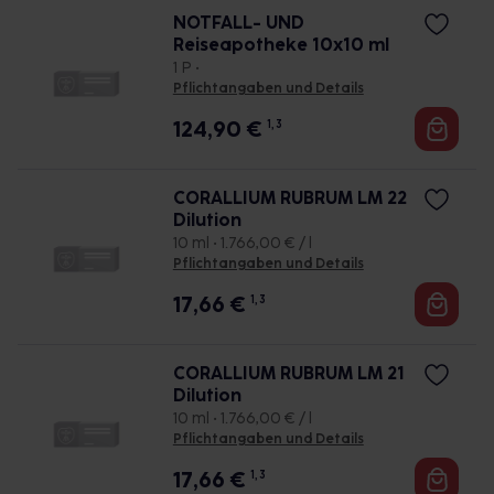
NOTFALL- UND
Reiseapotheke 10x10 ml
1 P •
Pflichtangaben und Details
124,90
€
1, 3
CORALLIUM RUBRUM LM 22
Dilution
10 ml • 1.766,00 € / l
Pflichtangaben und Details
17,66
€
1, 3
CORALLIUM RUBRUM LM 21
Dilution
10 ml • 1.766,00 € / l
Pflichtangaben und Details
17,66
€
1, 3