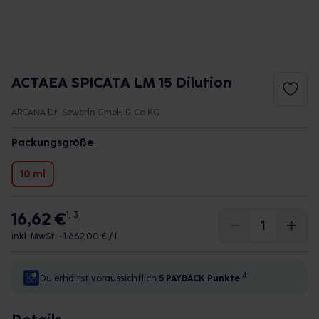
ACTAEA SPICATA LM 15 Dilution
ARCANA Dr. Sewerin GmbH & Co.KG
Packungsgröße
10 ml
16,62 €
1, 3
inkl. MwSt. •
1.662,00 € / l
4
Du erhältst voraussichtlich
5 PAYBACK
Punkte