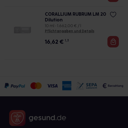
CORALLIUM RUBRUM LM 20
Dilution
10 ml • 1.662,00 € / l
Pflichtangaben und Details
16,62
€
1, 3