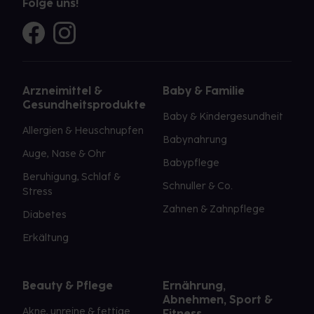
Folge uns!
Arzneimittel &
Baby & Familie
Gesundheitsprodukte
Baby & Kindergesundheit
Allergien & Heuschnupfen
Babynahrung
Auge, Nase & Ohr
Babypflege
Beruhigung, Schlaf &
Schnuller & Co.
Stress
Zahnen & Zahnpflege
Diabetes
Erkältung
Beauty & Pflege
Ernährung,
Abnehmen, Sport &
Akne, unreine & fettige
Fitness