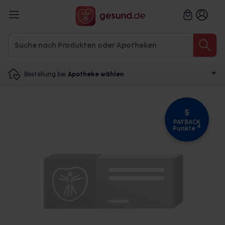
Bestellung bei
Apotheke wählen
5
PAYBACK
4
Punkte