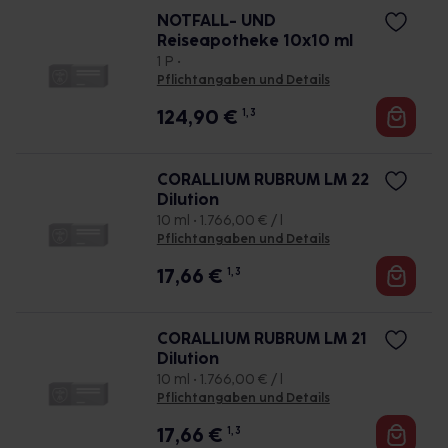
NOTFALL- UND
Reiseapotheke 10x10 ml
1 P •
Pflichtangaben und Details
124,90
€
1, 3
CORALLIUM RUBRUM LM 22
Dilution
10 ml • 1.766,00 € / l
Pflichtangaben und Details
17,66
€
1, 3
CORALLIUM RUBRUM LM 21
Dilution
10 ml • 1.766,00 € / l
Pflichtangaben und Details
17,66
€
1, 3