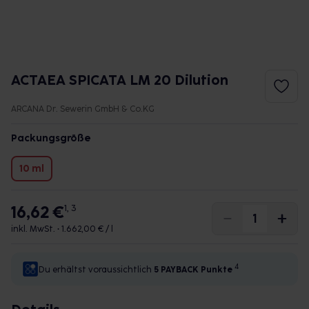
ACTAEA SPICATA LM 20 Dilution
ARCANA Dr. Sewerin GmbH & Co.KG
Packungsgröße
10 ml
16,62 €
1, 3
inkl. MwSt. •
1.662,00 € / l
4
Du erhältst voraussichtlich
5 PAYBACK
Punkte