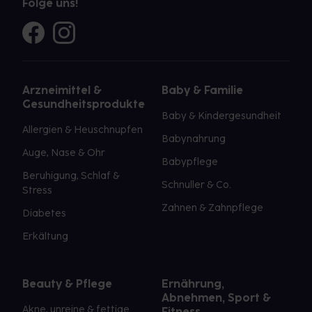
Folge uns!
Arzneimittel &
Baby & Familie
Gesundheitsprodukte
Baby & Kindergesundheit
Allergien & Heuschnupfen
Babynahrung
Auge, Nase & Ohr
Babypflege
Beruhigung, Schlaf &
Schnuller & Co.
Stress
Zahnen & Zahnpflege
Diabetes
Erkältung
Beauty & Pflege
Ernährung,
Abnehmen, Sport &
Akne, unreine & fettige
Fitness