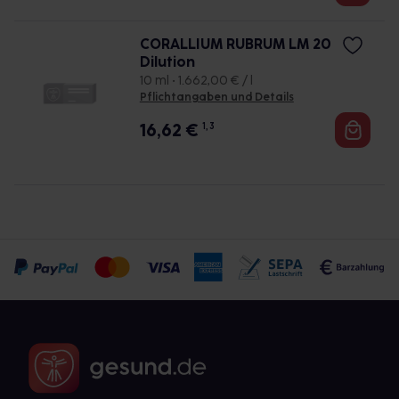
CORALLIUM RUBRUM LM 20
Dilution
10 ml • 1.662,00 € / l
Pflichtangaben und Details
16,62
€
1, 3