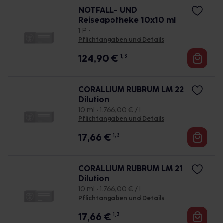
NOTFALL- UND
Reiseapotheke 10x10 ml
1 P •
Pflichtangaben und Details
124,90
€
1, 3
CORALLIUM RUBRUM LM 22
Dilution
10 ml • 1.766,00 € / l
Pflichtangaben und Details
17,66
€
1, 3
CORALLIUM RUBRUM LM 21
Dilution
10 ml • 1.766,00 € / l
Pflichtangaben und Details
17,66
€
1, 3