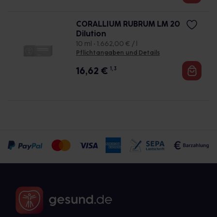
CORALLIUM RUBRUM LM 20
Dilution
10 ml • 1.662,00 € / l
Pflichtangaben und Details
16,62
€
1, 3