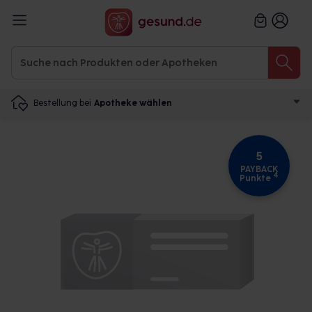
Bestellung bei
Apotheke wählen
5
PAYBACK
4
Punkte