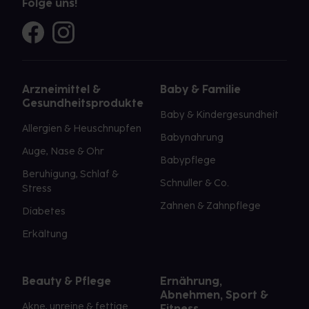
Folge uns!
Arzneimittel &
Baby & Familie
Gesundheitsprodukte
Baby & Kindergesundheit
Allergien & Heuschnupfen
Babynahrung
Auge, Nase & Ohr
Babypflege
Beruhigung, Schlaf &
Schnuller & Co.
Stress
Zahnen & Zahnpflege
Diabetes
Erkältung
Beauty & Pflege
Ernährung,
Abnehmen, Sport &
Akne, unreine & fettige
Fitness