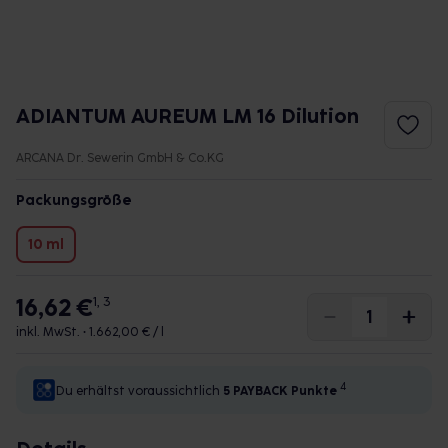
ADIANTUM AUREUM LM 16 Dilution
ARCANA Dr. Sewerin GmbH & Co.KG
Packungsgröße
10 ml
16,62 €
1, 3
inkl. MwSt. •
1.662,00 € / l
4
Du erhältst voraussichtlich
5 PAYBACK
Punkte