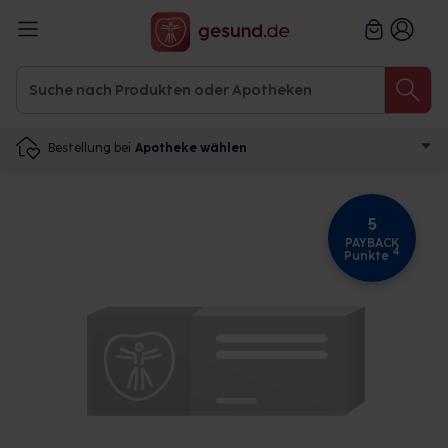
Bestellung bei
Apotheke wählen
5
PAYBACK
4
Punkte