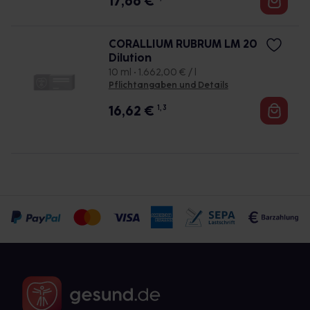
17,66
€
CORALLIUM RUBRUM LM 20
Dilution
10 ml • 1.662,00 € / l
Pflichtangaben und Details
16,62
€
1, 3