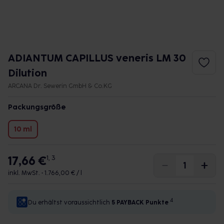
ADIANTUM CAPILLUS veneris LM 30
Dilution
ARCANA Dr. Sewerin GmbH & Co.KG
Packungsgröße
10 ml
17,66 €
1, 3
inkl. MwSt. •
1.766,00 € / l
4
Du erhältst voraussichtlich
5 PAYBACK
Punkte