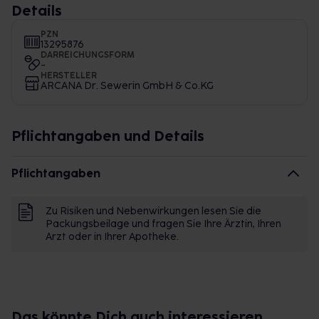
Details
PZN
13295876
DARREICHUNGSFORM
-
HERSTELLER
ARCANA Dr. Sewerin GmbH & Co.KG
Pflichtangaben und Details
Pflichtangaben
Zu Risiken und Nebenwirkungen lesen Sie die
Packungsbeilage und fragen Sie Ihre Ärztin, Ihren
Arzt oder in Ihrer Apotheke.
Das könnte Dich auch interessieren