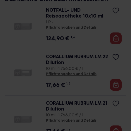
NOTFALL- UND
Reiseapotheke 10x10 ml
1 P •
Pflichtangaben und Details
124,90
€
1, 3
CORALLIUM RUBRUM LM 22
Dilution
10 ml • 1.766,00 € / l
Pflichtangaben und Details
17,66
€
1, 3
CORALLIUM RUBRUM LM 21
Dilution
10 ml • 1.766,00 € / l
Pflichtangaben und Details
1, 3