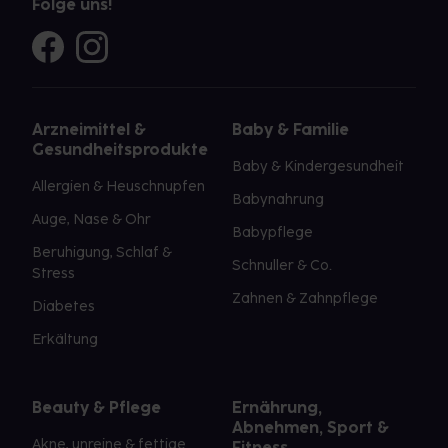
Folge uns!
Arzneimittel &
Baby & Familie
Gesundheitsprodukte
Baby & Kindergesundheit
Allergien & Heuschnupfen
Babynahrung
Auge, Nase & Ohr
Babypflege
Beruhigung, Schlaf &
Schnuller & Co.
Stress
Zahnen & Zahnpflege
Diabetes
Erkältung
Beauty & Pflege
Ernährung,
Abnehmen, Sport &
Akne, unreine & fettige
Fitness