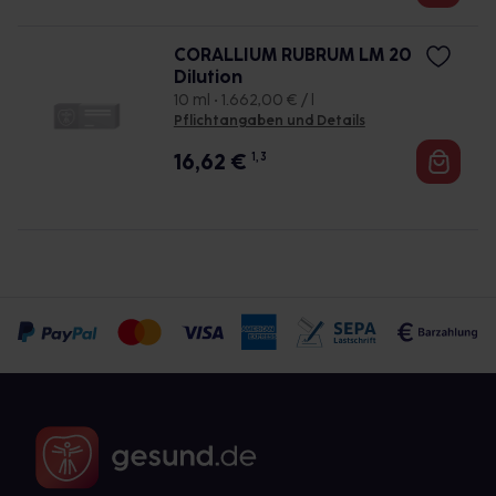
CORALLIUM RUBRUM LM 20
Dilution
10 ml • 1.662,00 € / l
Pflichtangaben und Details
16,62
€
1, 3