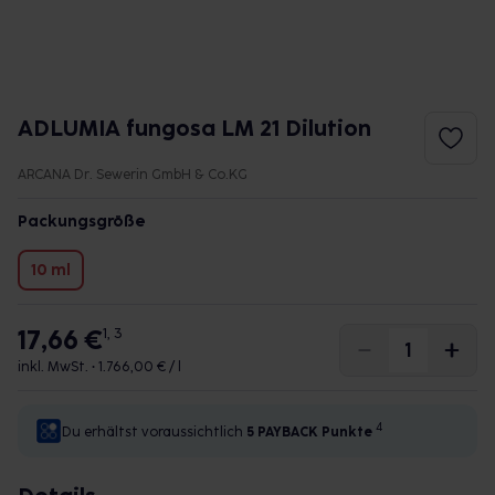
ADLUMIA fungosa LM 21 Dilution
ARCANA Dr. Sewerin GmbH & Co.KG
Packungsgröße
10 ml
17,66 €
1, 3
inkl. MwSt. •
1.766,00 € / l
4
Du erhältst voraussichtlich
5 PAYBACK
Punkte