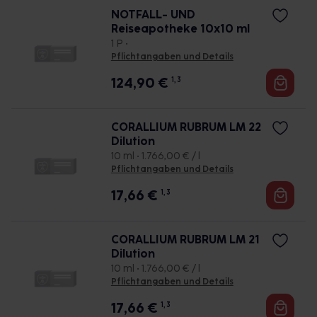
NOTFALL- UND
Reiseapotheke 10x10 ml
1 P •
Pflichtangaben und Details
124,90
€
1, 3
CORALLIUM RUBRUM LM 22
Dilution
10 ml • 1.766,00 € / l
Pflichtangaben und Details
17,66
€
1, 3
CORALLIUM RUBRUM LM 21
Dilution
10 ml • 1.766,00 € / l
Pflichtangaben und Details
17,66
€
1, 3