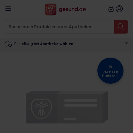
Bestellung bei
Apotheke wählen
5
PAYBACK
4
Punkte