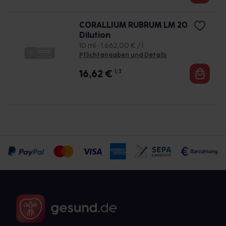
CORALLIUM RUBRUM LM 20
Dilution
10 ml • 1.662,00 € / l
Pflichtangaben und Details
16,62
€
1, 3