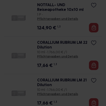
NOTFALL- UND
Reiseapotheke 10x10 ml
1 P •
Pflichtangaben und Details
124,90
€
1, 3
CORALLIUM RUBRUM LM 22
Dilution
10 ml • 1.766,00 € / l
Pflichtangaben und Details
17,66
€
1, 3
CORALLIUM RUBRUM LM 21
Dilution
10 ml • 1.766,00 € / l
Pflichtangaben und Details
17,66
€
1, 3