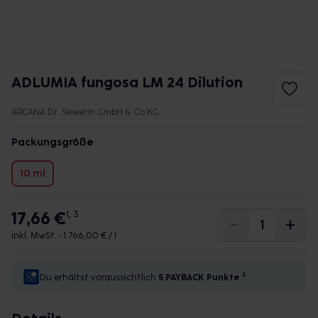
ADLUMIA fungosa LM 24 Dilution
ARCANA Dr. Sewerin GmbH & Co.KG
Packungsgröße
10 ml
17,66 €
1, 3
inkl. MwSt. •
1.766,00 € / l
4
Du erhältst voraussichtlich
5 PAYBACK
Punkte