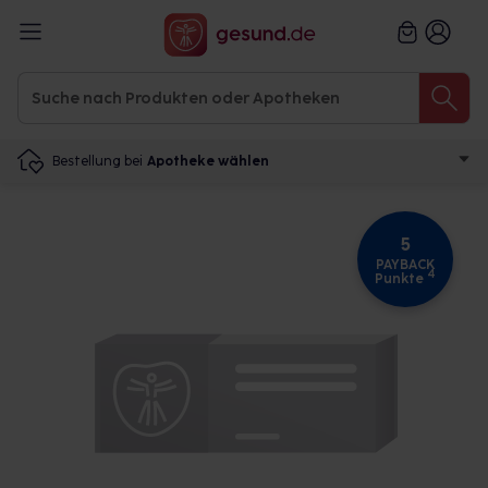
Bestellung bei
Apotheke wählen
5
PAYBACK
4
Punkte