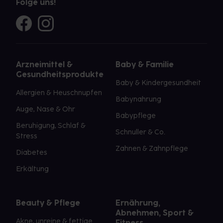
Folge uns!
Arzneimittel &
Baby & Familie
Gesundheitsprodukte
Baby & Kindergesundheit
Allergien & Heuschnupfen
Babynahrung
Auge, Nase & Ohr
Babypflege
Beruhigung, Schlaf &
Schnuller & Co.
Stress
Zahnen & Zahnpflege
Diabetes
Erkältung
Beauty & Pflege
Ernährung,
Abnehmen, Sport &
Akne, unreine & fettige
Fitness