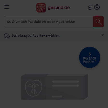
Bestellung bei
Apotheke wählen
5
PAYBACK
4
Punkte