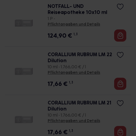
NOTFALL- UND
Reiseapotheke 10x10 ml
1 P •
Pflichtangaben und Details
124,90
€
1, 3
CORALLIUM RUBRUM LM 22
Dilution
10 ml • 1.766,00 € / l
Pflichtangaben und Details
17,66
€
1, 3
CORALLIUM RUBRUM LM 21
Dilution
10 ml • 1.766,00 € / l
Pflichtangaben und Details
17,66
€
1, 3