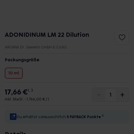
ADONIDINUM LM 22 Dilution
ARCANA Dr. Sewerin GmbH & Co.KG
Packungsgröße
10 ml
17,66 €
1, 3
inkl. MwSt. •
1.766,00 € / l
4
Du erhältst voraussichtlich
5 PAYBACK
Punkte