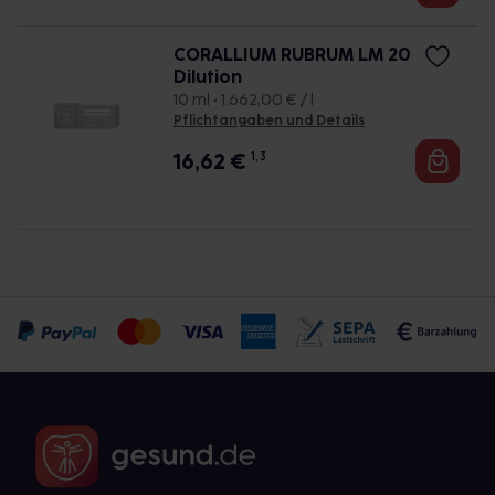
CORALLIUM RUBRUM LM 20
Dilution
10 ml • 1.662,00 € / l
Pflichtangaben und Details
16,62
€
1, 3