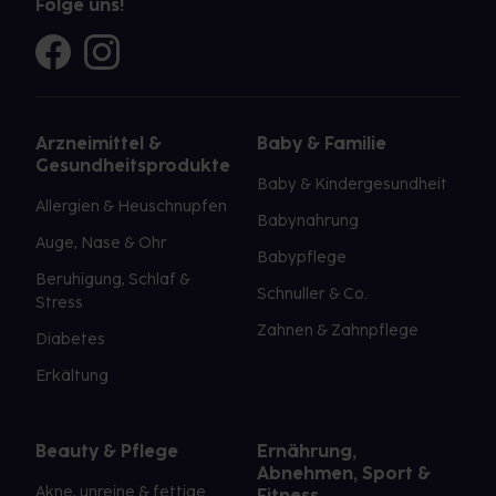
Folge uns!
Arzneimittel &
Baby & Familie
Gesundheitsprodukte
Baby & Kindergesundheit
Allergien & Heuschnupfen
Babynahrung
Auge, Nase & Ohr
Babypflege
Beruhigung, Schlaf &
Schnuller & Co.
Stress
Zahnen & Zahnpflege
Diabetes
Erkältung
Beauty & Pflege
Ernährung,
Abnehmen, Sport &
Akne, unreine & fettige
Fitness