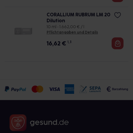
CORALLIUM RUBRUM LM 20
Dilution
10 ml • 1.662,00 € / l
Pflichtangaben und Details
16,62
€
1, 3