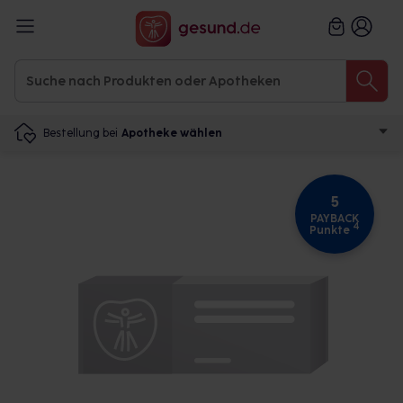
Bestellung bei
Apotheke wählen
5
PAYBACK
4
Punkte