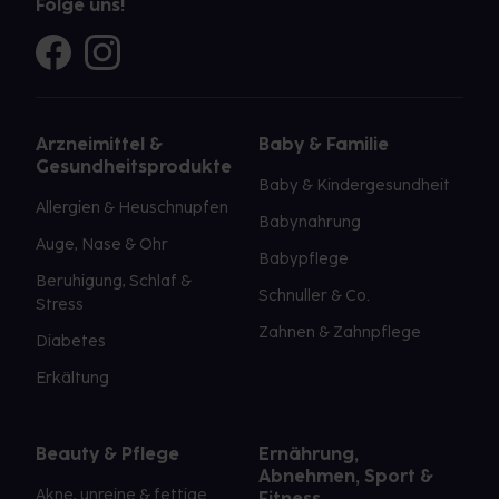
Folge uns!
Arzneimittel &
Baby & Familie
Gesundheitsprodukte
Baby & Kindergesundheit
Allergien & Heuschnupfen
Babynahrung
Auge, Nase & Ohr
Babypflege
Beruhigung, Schlaf &
Schnuller & Co.
Stress
Zahnen & Zahnpflege
Diabetes
Erkältung
Beauty & Pflege
Ernährung,
Abnehmen, Sport &
Akne, unreine & fettige
Fitness