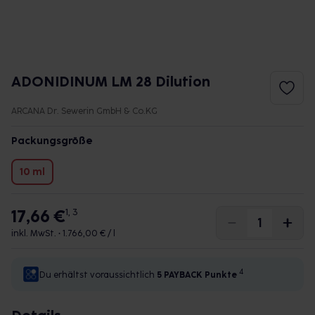
ADONIDINUM LM 28 Dilution
ARCANA Dr. Sewerin GmbH & Co.KG
Packungsgröße
10 ml
17,66 €
1, 3
inkl. MwSt. •
1.766,00 € / l
4
Du erhältst voraussichtlich
5 PAYBACK
Punkte