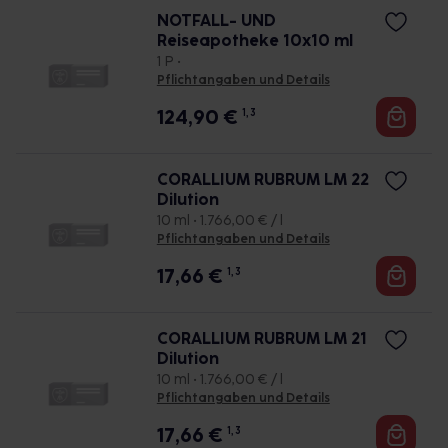
NOTFALL- UND
Reiseapotheke 10x10 ml
1 P •
Pflichtangaben und Details
124,90
€
1, 3
CORALLIUM RUBRUM LM 22
Dilution
10 ml • 1.766,00 € / l
Pflichtangaben und Details
17,66
€
1, 3
CORALLIUM RUBRUM LM 21
Dilution
10 ml • 1.766,00 € / l
Pflichtangaben und Details
17,66
€
1, 3